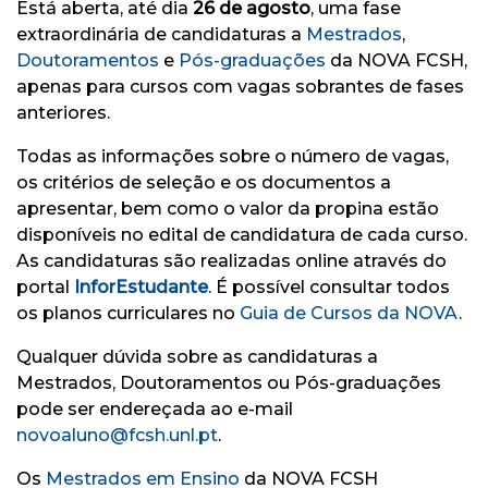
Está aberta, até dia
26 de agosto
, uma fase
extraordinária de candidaturas a
Mestrados
,
Doutoramentos
e
Pós-graduações
da NOVA FCSH,
apenas para cursos com vagas sobrantes de fases
anteriores.
Todas as informações sobre o número de vagas,
os critérios de seleção e os documentos a
apresentar, bem como o valor da propina estão
disponíveis no edital de candidatura de cada curso.
As candidaturas são realizadas online através do
portal
InforEstudante
. É possível consultar todos
os planos curriculares no
Guia de Cursos da NOVA
.
Qualquer dúvida sobre as candidaturas a
Mestrados, Doutoramentos ou Pós-graduações
pode ser endereçada ao e-mail
novoaluno@fcsh.unl.pt
.
Os
Mestrados em Ensino
da NOVA FCSH