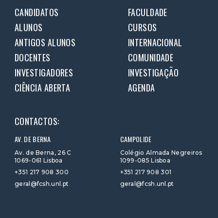
CANDIDATOS
FACULDADE
ALUNOS
CURSOS
ANTIGOS ALUNOS
INTERNACIONAL
DOCENTES
COMUNIDADE
INVESTIGADORES
INVESTIGAÇÃO
CIÊNCIA ABERTA
AGENDA
CONTACTOS:
AV. DE BERNA
CAMPOLIDE
Av. de Berna, 26 C
Colégio Almada Negreiros
1069-061 Lisboa
1099-085 Lisboa
+351 217 908 300
+351 217 908 301
geral@fcsh.unl.pt
geral@fcsh.unl.pt