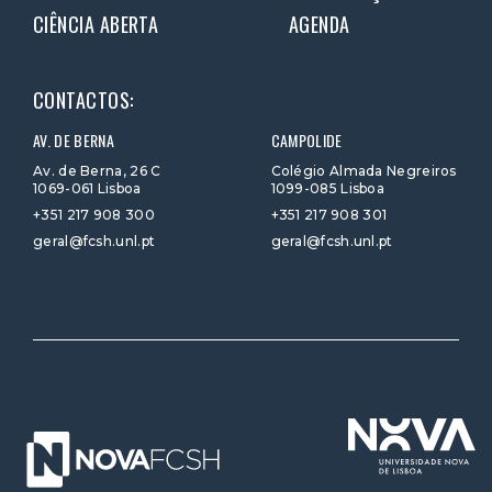
CIÊNCIA ABERTA
AGENDA
CONTACTOS:
AV. DE BERNA
CAMPOLIDE
Av. de Berna, 26 C
Colégio Almada Negreiros
1069-061 Lisboa
1099-085 Lisboa
+351 217 908 300
+351 217 908 301
geral@fcsh.unl.pt
geral@fcsh.unl.pt