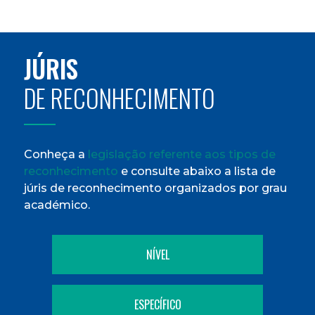
JÚRIS
DE RECONHECIMENTO
Conheça a
legislação referente aos tipos de
reconhecimento
e consulte abaixo a lista de
júris de reconhecimento organizados por grau
académico.
NÍVEL
ESPECÍFICO