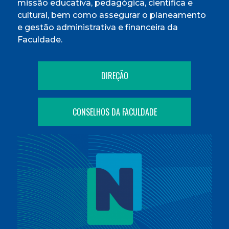
missão educativa, pedagógica, científica e
cultural, bem como assegurar o planeamento
e gestão administrativa e financeira da
Faculdade.
DIREÇÃO
CONSELHOS DA FACULDADE