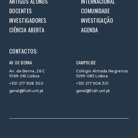
ANTIGOS ALUNOS
INTERNACIONAL
DOCENTES
COMUNIDADE
INVESTIGADORES
INVESTIGAÇÃO
CIÊNCIA ABERTA
AGENDA
CONTACTOS:
AV. DE BERNA
CAMPOLIDE
Av. de Berna, 26 C
Colégio Almada Negreiros
1069-061 Lisboa
1099-085 Lisboa
+351 217 908 300
+351 217 908 301
geral@fcsh.unl.pt
geral@fcsh.unl.pt