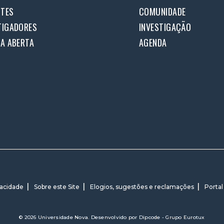
TES
COMUNIDADE
TIGADORES
INVESTIGAÇÃO
IA ABERTA
AGENDA
vacidade
Sobre este Site
Elogios, sugestões e reclamações
Portal
© 2026 Universidade Nova. Desenvolvido por
Dipcode - Grupo Eurotux