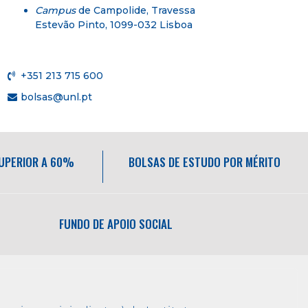
Campus
de Campolide, Travessa
Estevão Pinto, 1099-032 Lisboa
+351 213 715 600
bolsas@unl.pt
SUPERIOR A 60%
BOLSAS DE ESTUDO POR MÉRITO
FUNDO DE APOIO SOCIAL