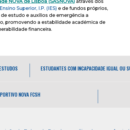
idade NOVA de Lisboa (SASNOVA)
através dos
Ensino Superior, I.P. (IES)
e de fundos próprios,
 de estudo e auxílios de emergência a
do, promovendo a estabilidade académica de
rabilidade financeira.
 ESTUDOS
ESTUDANTES COM INCAPACIDADE IGUAL OU 
SPORTIVO NOVA FCSH