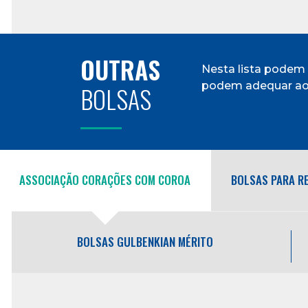
OUTRAS
Nesta lista podem
podem adequar aos
BOLSAS
ASSOCIAÇÃO CORAÇÕES COM COROA
BOLSAS PARA RE
BOLSAS GULBENKIAN MÉRITO