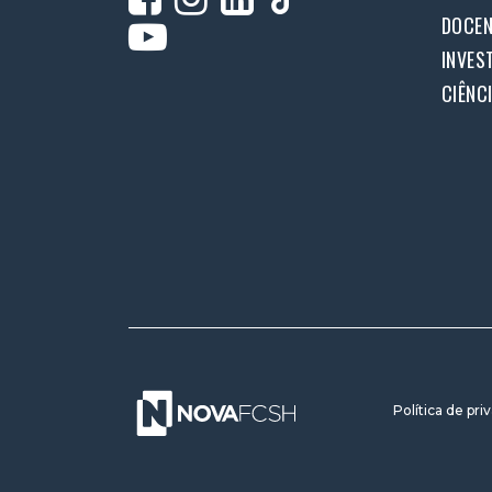
DOCEN
INVES
CIÊNC
Política de pri