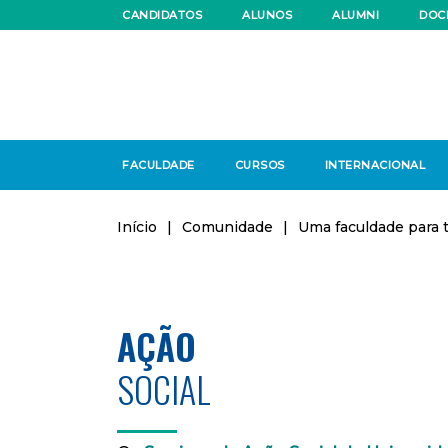
CANDIDATOS
ALUNOS
ALUMNI
DOC
FACULDADE
CURSOS
INTERNACIONAL
Início
|
Comunidade
|
Uma faculdade para 
AÇÃO
SOCIAL