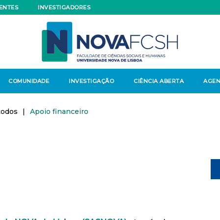
ENTES
INVESTIGADORES
COMUNIDADE
INVESTIGAÇÃO
CIÊNCIA ABERTA
AGE
todos
|
Apoio financeiro