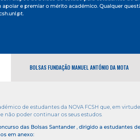
 apoiar e premiar o mérito académico. Qualquer quest
sh.unl.pt.
BOLSAS FUNDAÇÃO MANUEL ANTÓNIO DA MOTA
cadémico de estudantes da NOVA FCSH que, em virtude 
e não poder continuar os seus estudos.
oncurso das Bolsas Santander , dirigido a estudantes d
tos em anexo: