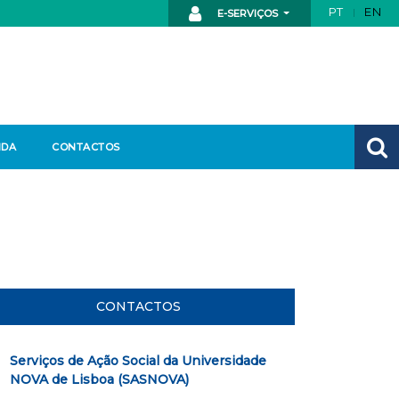
PT
EN
E-SERVIÇOS
NDA
CONTACTOS
CONTACTOS
Serviços de Ação Social da Universidade
NOVA de Lisboa (SASNOVA)