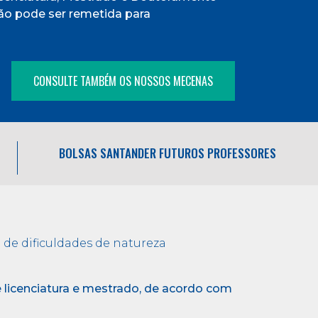
ão pode ser remetida para
CONSULTE TAMBÉM OS NOSSOS MECENAS
BOLSAS SANTANDER FUTUROS PROFESSORES
de dificuldades de natureza
e licenciatura e mestrado, de acordo com