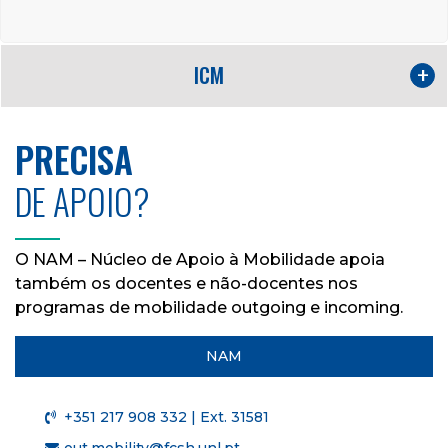
ICM
PRECISA
DE APOIO?
O NAM – Núcleo de Apoio à Mobilidade apoia
também os docentes e não-docentes nos
programas de mobilidade outgoing e incoming.
NAM
+351 217 908 332 | Ext. 31581
out.mobility@fcsh.unl.pt