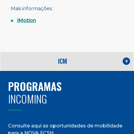
Mais informações:
iMotion
ICM
PROGRAMAS
INCOMING
Consulte aqui as oportunidades de mobilidade
para a NOVA FCSH.