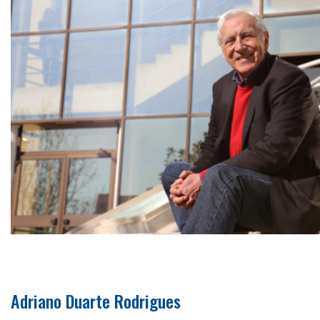
Adriano Duarte Rodrigues