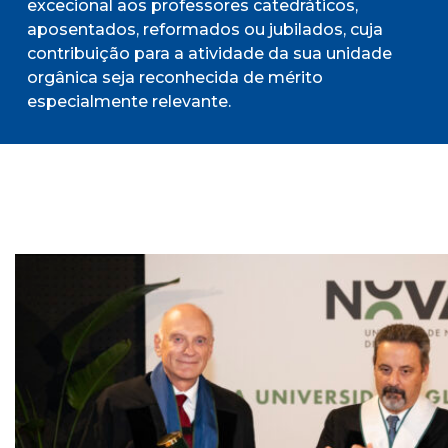
excecional aos professores catedráticos,
aposentados, reformados ou jubilados, cuja
contribuição para a atividade da sua unidade
orgânica seja reconhecida de mérito
especialmente relevante.