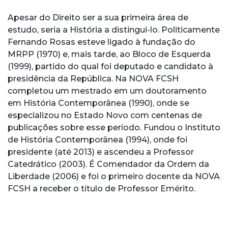
Apesar do Direito ser a sua primeira área de
estudo, seria a História a distingui-lo. Politicamente
Fernando Rosas esteve ligado à fundação do
MRPP (1970) e, mais tarde, ao Bloco de Esquerda
(1999), partido do qual foi deputado e candidato à
presidência da República. Na NOVA FCSH
completou um mestrado em um doutoramento
em História Contemporânea (1990), onde se
especializou no Estado Novo com centenas de
publicações sobre esse período. Fundou o Instituto
de História Contemporânea (1994), onde foi
presidente (até 2013) e ascendeu a Professor
Catedrático (2003). É Comendador da Ordem da
Liberdade (2006) e foi o primeiro docente da NOVA
FCSH a receber o título de Professor Emérito.