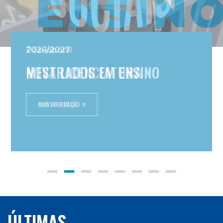
Pós-laboral
NOVA LICENCIATURA
PLANO DE ESTUDOS
ÚLTIMAS