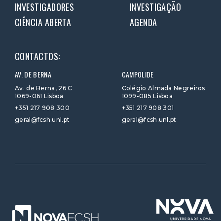
INVESTIGADORES
INVESTIGAÇÃO
CIÊNCIA ABERTA
AGENDA
CONTACTOS:
AV. DE BERNA
CAMPOLIDE
Av. de Berna, 26 C
Colégio Almada Negreiros
1069-061 Lisboa
1099-085 Lisboa
+351 217 908 300
+351 217 908 301
geral@fcsh.unl.pt
geral@fcsh.unl.pt