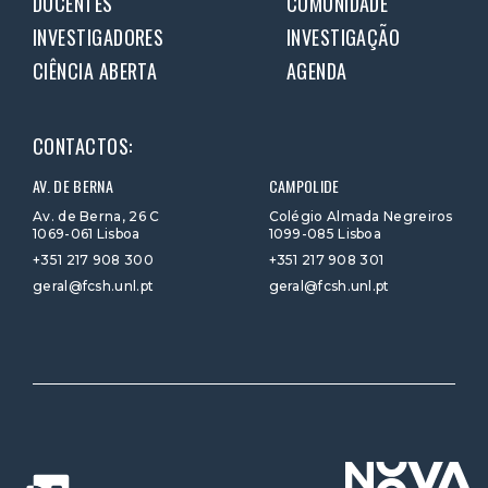
DOCENTES
COMUNIDADE
INVESTIGADORES
INVESTIGAÇÃO
CIÊNCIA ABERTA
AGENDA
CONTACTOS:
AV. DE BERNA
CAMPOLIDE
Av. de Berna, 26 C
Colégio Almada Negreiros
1069-061 Lisboa
1099-085 Lisboa
+351 217 908 300
+351 217 908 301
geral@fcsh.unl.pt
geral@fcsh.unl.pt