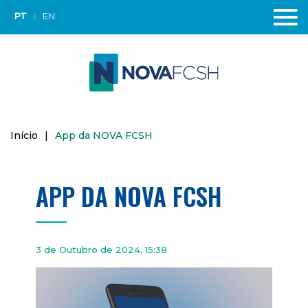
PT
EN
Início
|
App da NOVA FCSH
APP DA NOVA FCSH
3 de Outubro de 2024, 15:38