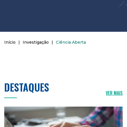
Início
|
Investigação
|
Ciência Aberta
DESTAQUES
VER MAIS