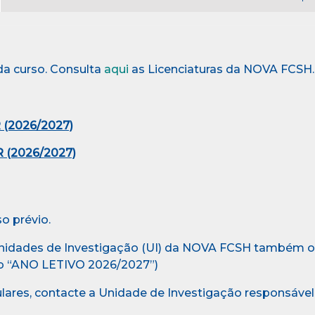
da curso. Consulta
aqui
as Licenciaturas da NOVA FCSH.
(2026/2027)
 (2026/2027)
so prévio.
nidades de Investigação (UI) da NOVA FCSH também of
b “ANO LETIVO 2026/2027”)
lares, contacte a
Unidade de Investigação responsável