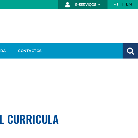
PT
EN
E-SERVIÇOS
NDA
CONTACTOS
L CURRICULA