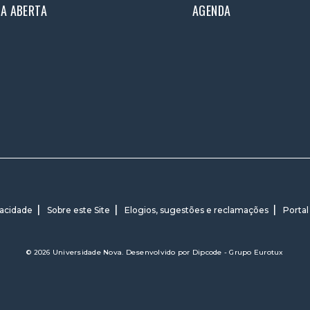
IA ABERTA
AGENDA
vacidade
Sobre este Site
Elogios, sugestões e reclamações
Portal
© 2026 Universidade Nova. Desenvolvido por
Dipcode - Grupo Eurotux