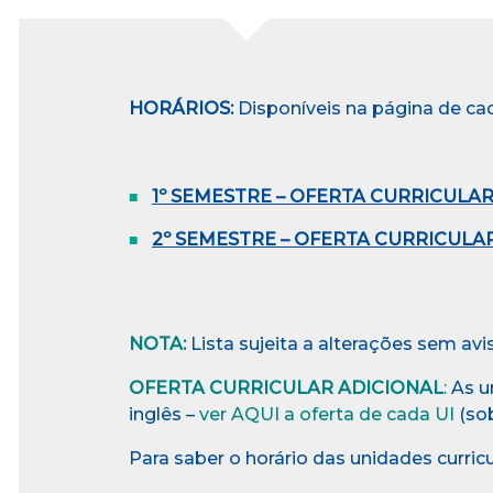
HORÁRIOS:
Disponíveis na página de ca
1º SEMESTRE – OFERTA CURRICULAR 
2º SEMESTRE – OFERTA CURRICULAR
NOTA:
Lista sujeita a alterações sem avi
OFERTA CURRICULAR ADICIONAL
:
As u
inglês –
ver AQUI a oferta de cada UI
(so
Para saber o horário das unidades curricu