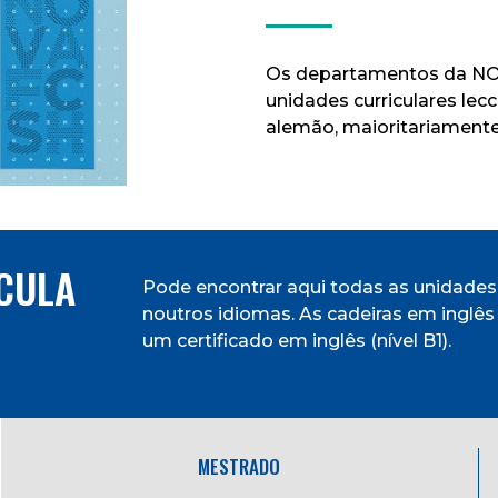
Os departamentos da NO
unidades curriculares lec
alemão, maioritariamente
CULA
Pode encontrar aqui todas as unidades 
noutros idiomas. As cadeiras em inglê
um certificado em inglês (nível B1).
MESTRADO