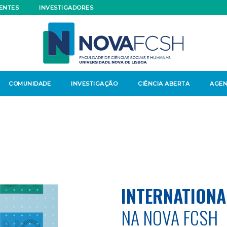
ENTES
INVESTIGADORES
COMUNIDADE
INVESTIGAÇÃO
CIÊNCIA ABERTA
AGE
INTERNATIONA
NA NOVA FCSH