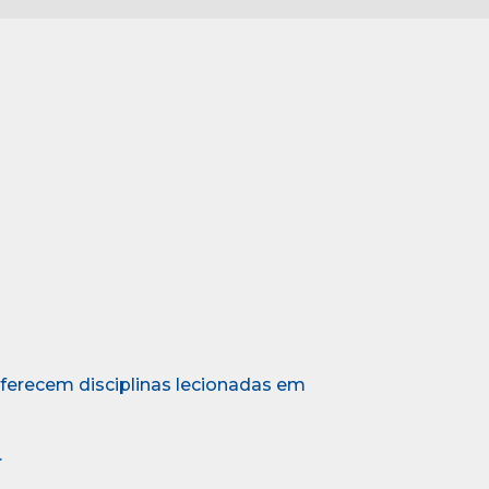
erecem disciplinas lecionadas em
.