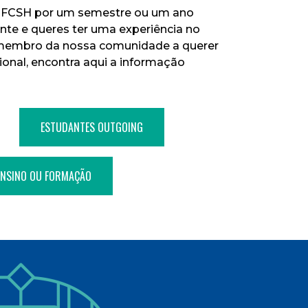
A FCSH por um semestre ou um ano
ante e queres ter uma experiência no
 membro da nossa comunidade a querer
ional, encontra aqui a informação
ESTUDANTES OUTGOING
 ENSINO OU FORMAÇÃO