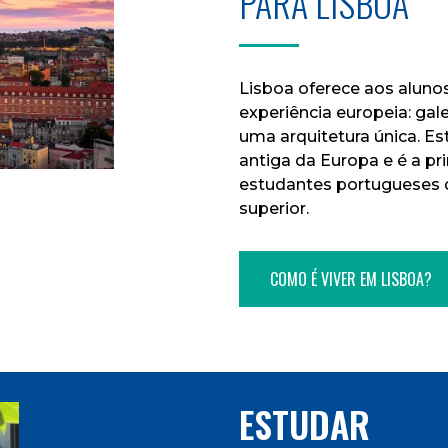
PARA LISBOA
Lisboa oferece aos aluno
experiência europeia: gale
uma arquitetura única. Es
antiga da Europa e é a pr
estudantes portugueses 
superior.
COMO É VIVER EM LISBOA?
ESTUDAR