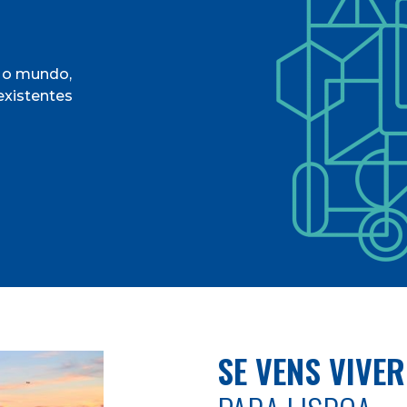
r o mundo,
existentes
SE VENS VIVER