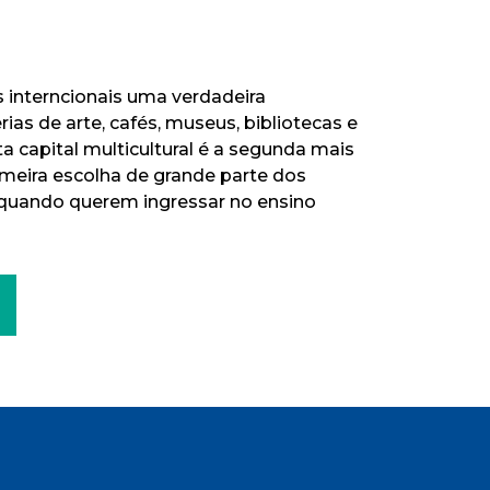
s interncionais uma verdadeira
rias de arte, cafés, museus, bibliotecas e
ta capital multicultural é a segunda mais
imeira escolha de grande parte dos
quando querem ingressar no ensino