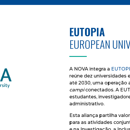
EUTOPIA
EUROPEAN UNIV
A NOVA integra a
EUTOPIA
reúne dez universidades e
até 2030, uma operação a
campi
conectados. A EUT
estudantes, investigadore
administrativo.
Esta aliança partilha val
para as atividades conjun
e na Investigação, a Inclu