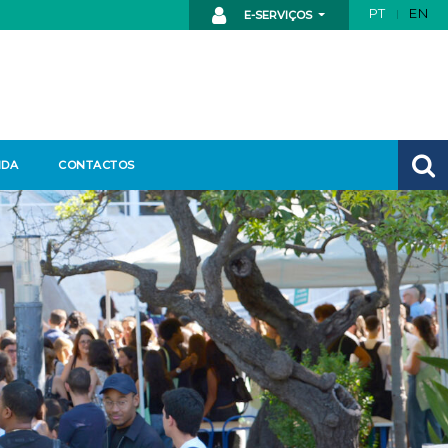
PT
EN
E-SERVIÇOS
NDA
CONTACTOS