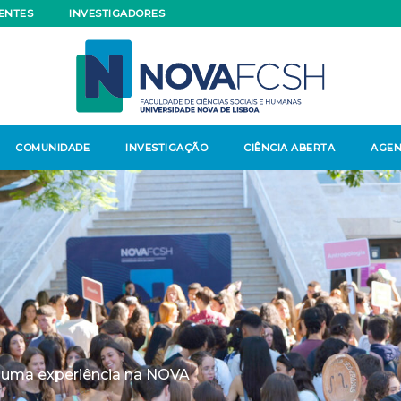
ENTES
INVESTIGADORES
COMUNIDADE
INVESTIGAÇÃO
CIÊNCIA ABERTA
AGE
 uma experiência na NOVA