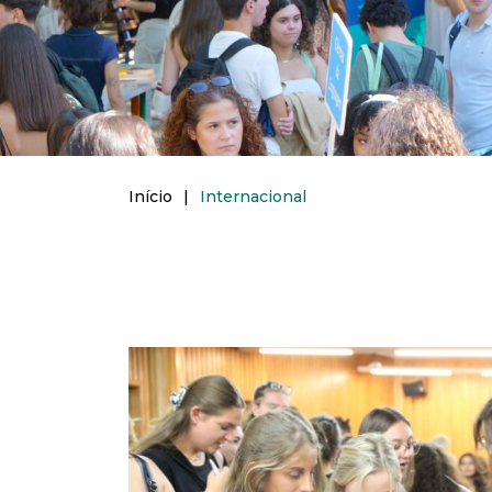
Início
|
Internacional