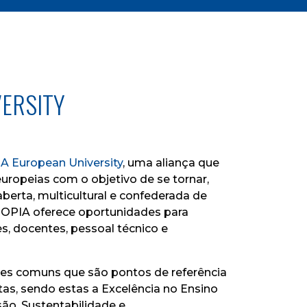
ERSITY
 European University
, uma aliança que
uropeias com o objetivo de se tornar,
berta, multicultural e confederada de
OPIA oferece oportunidades para
s, docentes, pessoal técnico e
ores comuns que são pontos de referência
tas, sendo estas a Excelência no Ensino
são, Sustentabilidade e