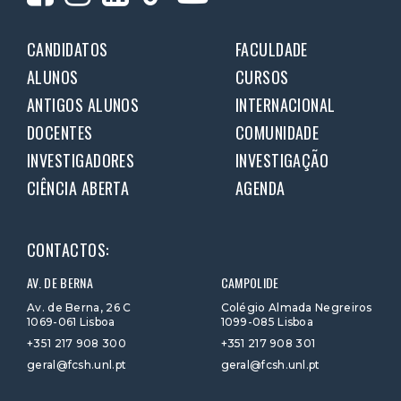
CANDIDATOS
FACULDADE
ALUNOS
CURSOS
ANTIGOS ALUNOS
INTERNACIONAL
DOCENTES
COMUNIDADE
INVESTIGADORES
INVESTIGAÇÃO
CIÊNCIA ABERTA
AGENDA
CONTACTOS:
AV. DE BERNA
CAMPOLIDE
Av. de Berna, 26 C
Colégio Almada Negreiros
1069-061 Lisboa
1099-085 Lisboa
+351 217 908 300
+351 217 908 301
geral@fcsh.unl.pt
geral@fcsh.unl.pt