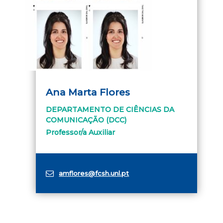
Ana Marta Flores
DEPARTAMENTO DE CIÊNCIAS DA
COMUNICAÇÃO (DCC)
Professor/a Auxiliar
amflores@fcsh.unl.pt