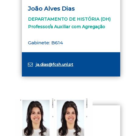
João Alves Dias
DEPARTAMENTO DE HISTÓRIA (DH)
Professor/a Auxiliar com Agregação
Gabinete: B614
ja.dias@fcsh.unl.pt