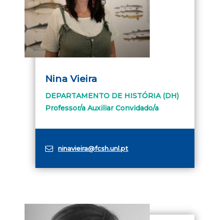
Nina Vieira
DEPARTAMENTO DE HISTÓRIA (DH)
Professor/a Auxiliar Convidado/a
ninavieira@fcsh.unl.pt