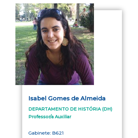
Isabel Gomes de Almeida
DEPARTAMENTO DE HISTÓRIA (DH)
Professor/a Auxiliar
Gabinete: B621