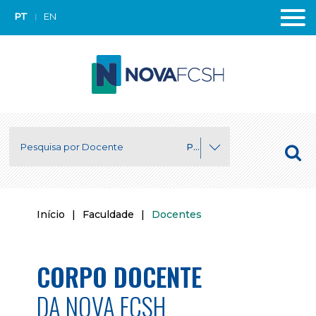
PT
EN
Pesquisa por Departamento
Início
|
Faculdade
|
Docentes
CORPO DOCENTE
DA NOVA FCSH