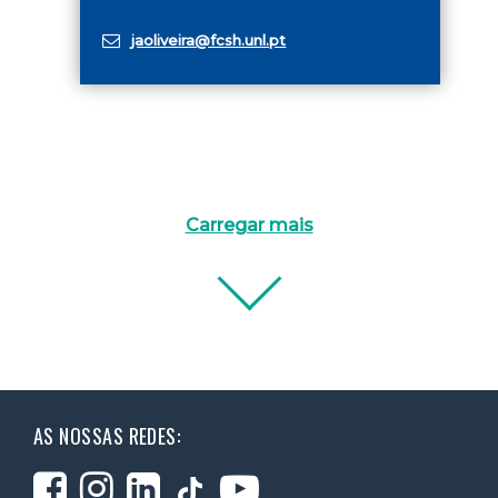
jaoliveira@fcsh.unl.pt
Carregar mais
AS NOSSAS REDES: