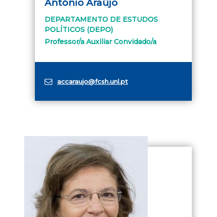
António Araújo
DEPARTAMENTO DE ESTUDOS
POLÍTICOS (DEPO)
Professor/a Auxiliar Convidado/a
accaraujo@fcsh.unl.pt