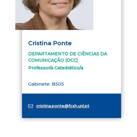
Cristina Ponte
DEPARTAMENTO DE CIÊNCIAS DA
COMUNICAÇÃO (DCC)
Professor/a Catedrático/a
Gabinete: B505
cristina.ponte@fcsh.unl.pt