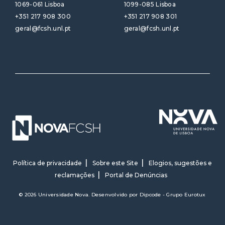
1069-061 Lisboa
1099-085 Lisboa
+351 217 908 300
+351 217 908 301
geral@fcsh.unl.pt
geral@fcsh.unl.pt
Política de privacidade
Sobre este Site
Elogios, sugestões e
reclamações
Portal de Denúncias
© 2026 Universidade Nova. Desenvolvido por
Dipcode - Grupo Eurotux