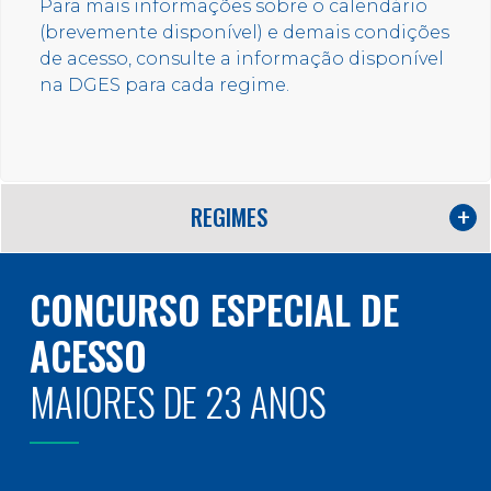
Para mais informações sobre o calendário
(brevemente disponível) e demais condições
de acesso, consulte a informação disponível
na DGES para cada regime.
REGIMES
CONCURSO ESPECIAL DE
ACESSO
MAIORES DE 23 ANOS