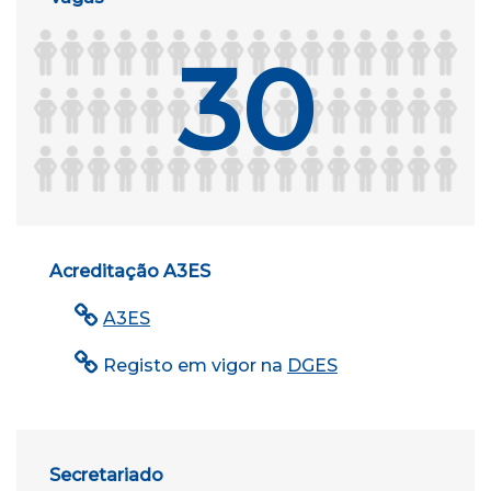
30
Acreditação A3ES
A3ES
Registo em vigor na
DGES
Secretariado