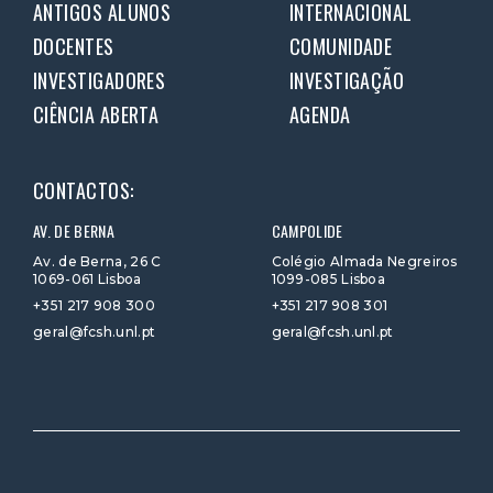
ANTIGOS ALUNOS
INTERNACIONAL
DOCENTES
COMUNIDADE
INVESTIGADORES
INVESTIGAÇÃO
CIÊNCIA ABERTA
AGENDA
CONTACTOS:
AV. DE BERNA
CAMPOLIDE
Av. de Berna, 26 C
Colégio Almada Negreiros
1069-061 Lisboa
1099-085 Lisboa
+351 217 908 300
+351 217 908 301
geral@fcsh.unl.pt
geral@fcsh.unl.pt