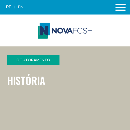
PT
EN
DOUTORAMENTO
HISTÓRIA