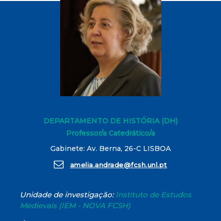
DEPARTAMENTO DE HISTÓRIA (DH)
Professor/a Catedrático/a
Gabinete: Av. Berna, 26-C LISBOA
amelia.andrade@fcsh.unl.pt
Unidade de investigação:
Instituto de Estudos
Medievais (IEM - NOVA FCSH)