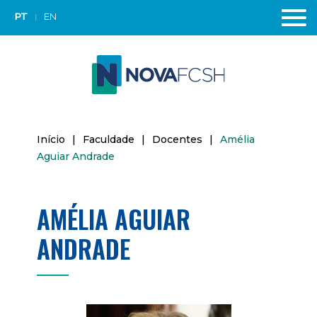
PT
EN
Início
|
Faculdade
|
Docentes
|
Amélia
Aguiar Andrade
AMÉLIA AGUIAR
ANDRADE