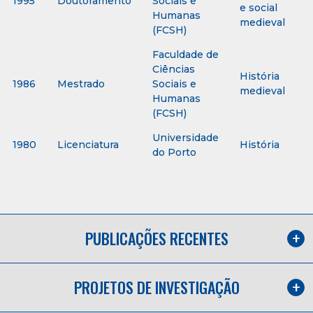
1995
Doutoramento
Sociais e
e social
Humanas
medieval
(FCSH)
Faculdade de
Ciências
História
1986
Mestrado
Sociais e
medieval
Humanas
(FCSH)
Universidade
1980
Licenciatura
História
do Porto
PUBLICAÇÕES RECENTES
PROJETOS DE INVESTIGAÇÃO