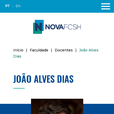
PT
EN
Início
|
Faculdade
|
Docentes
|
João Alves
Dias
JOÃO ALVES DIAS