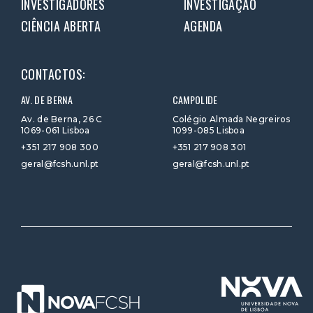
INVESTIGADORES
INVESTIGAÇÃO
CIÊNCIA ABERTA
AGENDA
CONTACTOS:
AV. DE BERNA
CAMPOLIDE
Av. de Berna, 26 C
Colégio Almada Negreiros
1069-061 Lisboa
1099-085 Lisboa
+351 217 908 300
+351 217 908 301
geral@fcsh.unl.pt
geral@fcsh.unl.pt