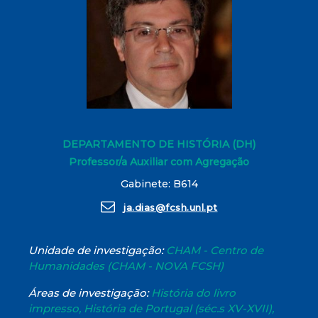
DEPARTAMENTO DE HISTÓRIA (DH)
Professor/a Auxiliar com Agregação
Gabinete: B614
ja.dias@fcsh.unl.pt
Unidade de investigação:
CHAM - Centro de
Humanidades (CHAM - NOVA FCSH)
Áreas de investigação:
História do livro
impresso, História de Portugal (séc.s XV-XVII),