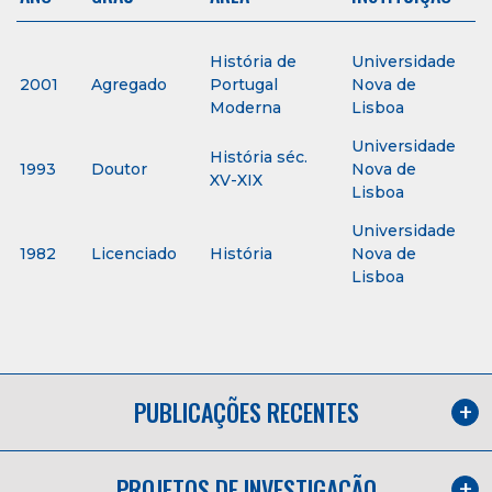
História de
Universidade
2001
Agregado
Portugal
Nova de
Moderna
Lisboa
Universidade
História séc.
1993
Doutor
Nova de
XV-XIX
Lisboa
Universidade
1982
Licenciado
História
Nova de
Lisboa
PUBLICAÇÕES RECENTES
PROJETOS DE INVESTIGAÇÃO