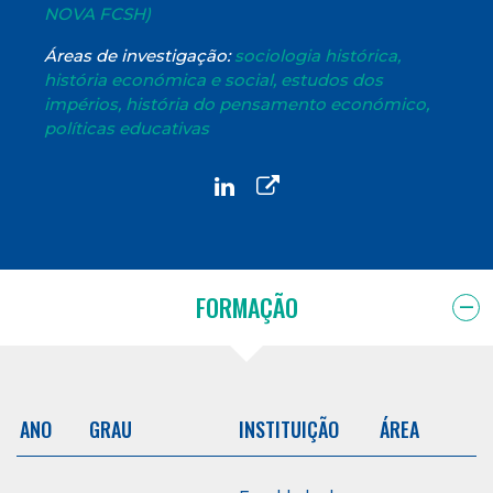
NOVA FCSH)
Áreas de investigação:
sociologia histórica,
história económica e social, estudos dos
impérios, história do pensamento económico,
políticas educativas
FORMAÇÃO
ANO
GRAU
INSTITUIÇÃO
ÁREA