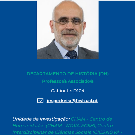
DEPARTAMENTO DE HISTÓRIA (DH)
Professor/a Associado/a
Gabinete: D104
jm.pedreira@fcsh.unl.pt
Unidade de investigação:
CHAM - Centro de
Humanidades (CHAM - NOVA FCSH), Centro
Interdisciplinar de Ciências Sociais (CICS.NOVA -