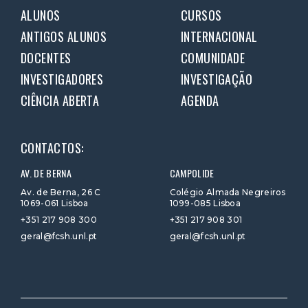
ALUNOS
CURSOS
ANTIGOS ALUNOS
INTERNACIONAL
DOCENTES
COMUNIDADE
INVESTIGADORES
INVESTIGAÇÃO
CIÊNCIA ABERTA
AGENDA
CONTACTOS:
AV. DE BERNA
CAMPOLIDE
Av. de Berna, 26 C
Colégio Almada Negreiros
1069-061 Lisboa
1099-085 Lisboa
+351 217 908 300
+351 217 908 301
geral@fcsh.unl.pt
geral@fcsh.unl.pt