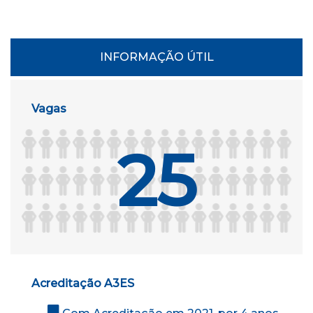
INFORMAÇÃO ÚTIL
Vagas
25
Acreditação A3ES