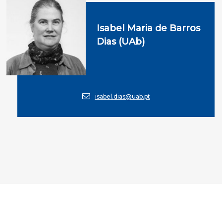
Isabel Maria de Barros
Dias (UAb)
isabel.dias@uab.pt