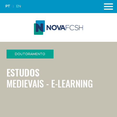
PT
EN
DOUTORAMENTO
ESTUDOS
MEDIEVAIS - E-LEARNING