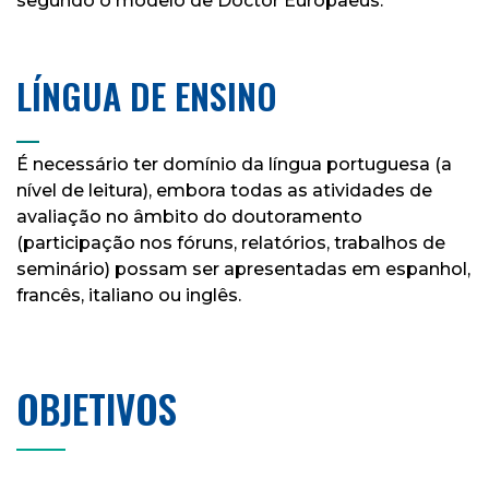
segundo o modelo de Doctor Europaeus.
LÍNGUA DE ENSINO
___
É necessário ter domínio da língua portuguesa (a
nível de leitura), embora todas as atividades de
avaliação no âmbito do doutoramento
(participação nos fóruns, relatórios, trabalhos de
seminário) possam ser apresentadas em espanhol,
francês, italiano ou inglês.
OBJETIVOS