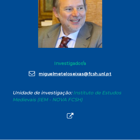
Investigador/a
miguelmeteloseixas@fcsh.unl.pt
Unidade de investigação:
Instituto de Estudos
Medievais (IEM - NOVA FCSH)