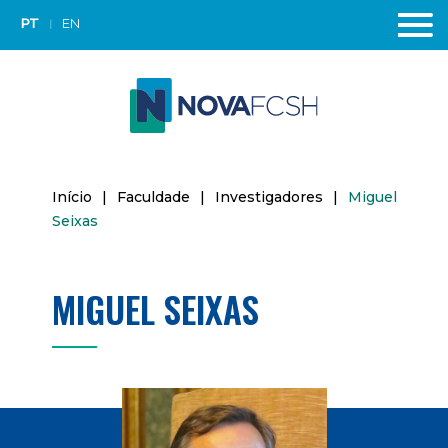
PT
EN
Início
|
Faculdade
|
Investigadores
|
Miguel
Seixas
MIGUEL SEIXAS