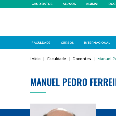
CANDIDATOS
ALUNOS
ALUMNI
DOC
FACULDADE
CURSOS
INTERNACIONAL
Início
|
Faculdade
|
Docentes
|
Manuel Pe
MANUEL PEDRO FERRE