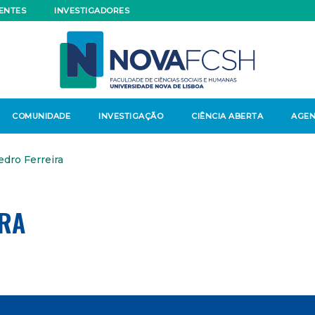
ENTES
INVESTIGADORES
COMUNIDADE
INVESTIGAÇÃO
CIÊNCIA ABERTA
AGE
dro Ferreira
IRA