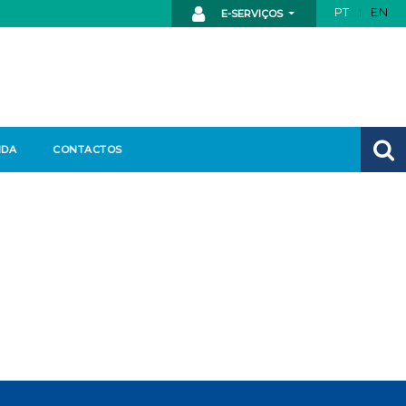
PT
EN
E-SERVIÇOS
NDA
CONTACTOS