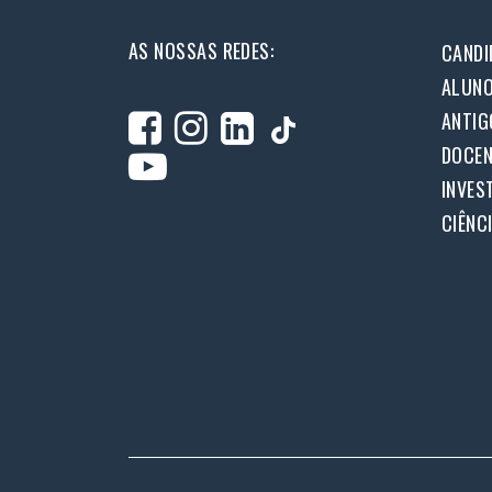
AS NOSSAS REDES:
CANDI
ALUN
ANTIG
DOCEN
INVES
CIÊNC