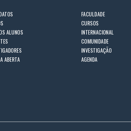
DATOS
FACULDADE
OS
CURSOS
OS ALUNOS
INTERNACIONAL
TES
COMUNIDADE
TIGADORES
INVESTIGAÇÃO
IA ABERTA
AGENDA