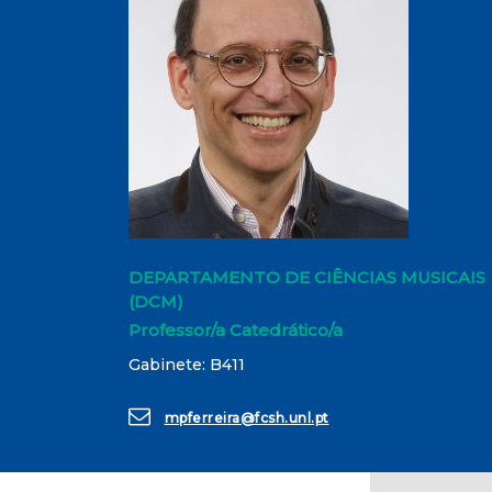
DEPARTAMENTO DE CIÊNCIAS MUSICAIS
(DCM)
Professor/a Catedrático/a
Gabinete: B411
mpferreira@fcsh.unl.pt