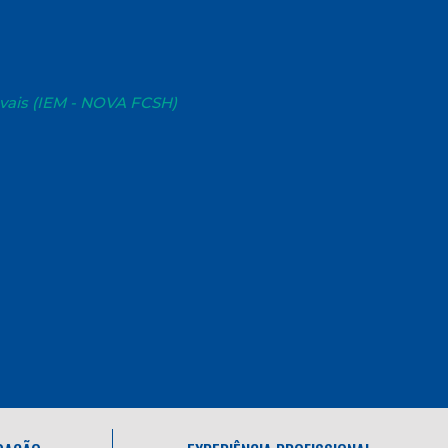
evais (IEM - NOVA FCSH)