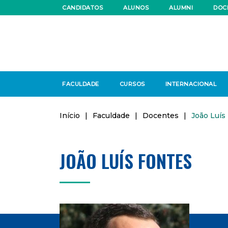
CANDIDATOS
ALUNOS
ALUMNI
DOC
FACULDADE
CURSOS
INTERNACIONAL
Início
|
Faculdade
|
Docentes
|
João Luís
JOÃO LUÍS FONTES