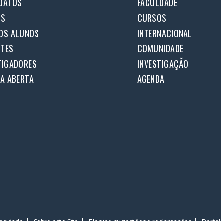
DATOS
FACULDADE
OS
CURSOS
OS ALUNOS
INTERNACIONAL
TES
COMUNIDADE
TIGADORES
INVESTIGAÇÃO
IA ABERTA
AGENDA