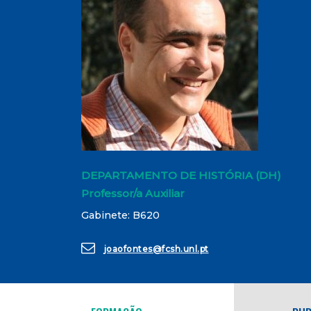
DEPARTAMENTO DE HISTÓRIA (DH)
Professor/a Auxiliar
Gabinete: B620
joaofontes@fcsh.unl.pt