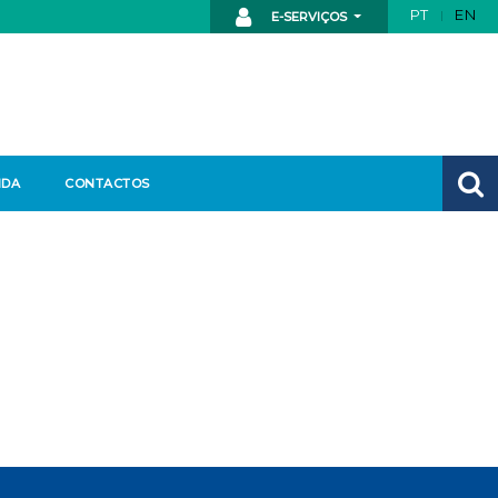
PT
EN
E-SERVIÇOS
NDA
CONTACTOS