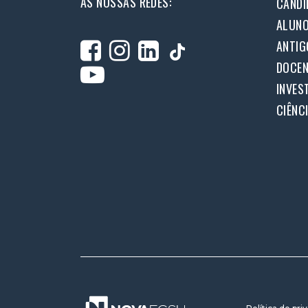
AS NOSSAS REDES:
CANDI
ALUN
ANTIG
DOCEN
INVES
CIÊNC