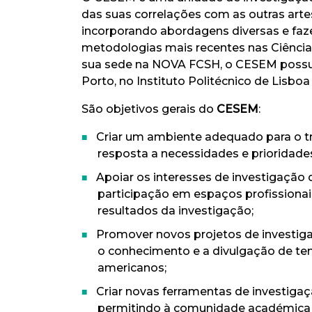
das suas correlações com as outras artes
incorporando abordagens diversas e faz
metodologias mais recentes nas Ciência
sua sede na NOVA FCSH, o CESEM possui 
Porto, no Instituto Politécnico de Lisboa
São objetivos gerais do
CESEM
:
Criar um ambiente adequado para o t
resposta a necessidades e prioridades
Apoiar os interesses de investigação
participação em espaços profissionais
resultados da investigação;
Promover novos projetos de investig
o conhecimento e a divulgação de tem
americanos;
Criar novas ferramentas de investigaç
permitindo à comunidade académica i