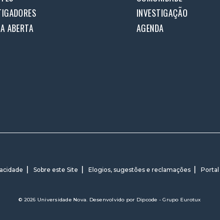
TIGADORES
INVESTIGAÇÃO
IA ABERTA
AGENDA
vacidade
Sobre este Site
Elogios, sugestões e reclamações
Portal
© 2026 Universidade Nova. Desenvolvido por
Dipcode - Grupo Eurotux