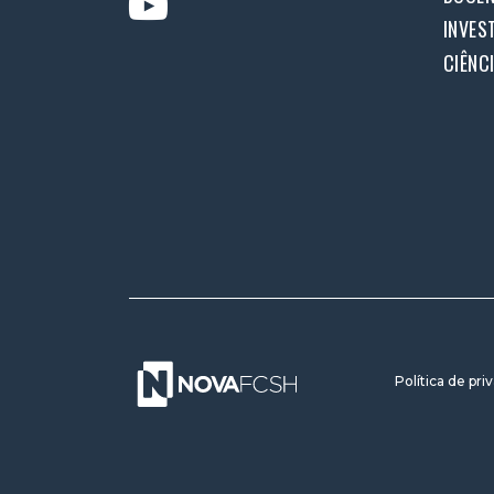
INVES
CIÊNC
Política de pri