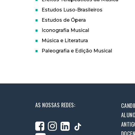
Estudos Luso-Brasileiros
Estudos de Ópera
Iconografia Musical
Música e Literatura
Paleografia e Edição Musical
AS NOSSAS REDES:
CANDI
ALUN
ANTIG
DOCEN