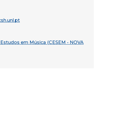
h.unl.pt
 Estudos em Música (CESEM - NOVA