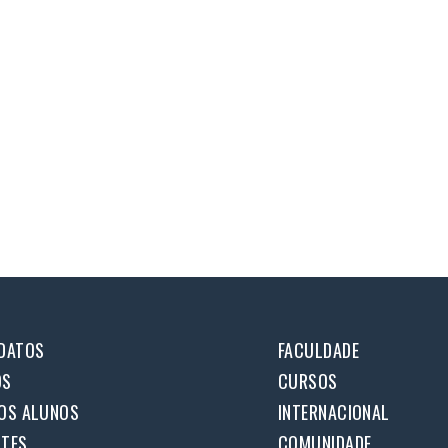
DATOS
FACULDADE
OS
CURSOS
OS ALUNOS
INTERNACIONAL
TES
COMUNIDADE