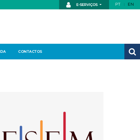
PT
EN
E-SERVIÇOS
NDA
CONTACTOS