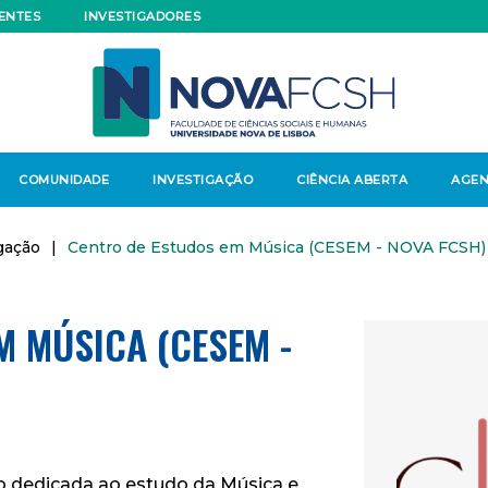
ENTES
INVESTIGADORES
COMUNIDADE
INVESTIGAÇÃO
CIÊNCIA ABERTA
AGE
gação
|
Centro de Estudos em Música (CESEM - NOVA FCSH)
M MÚSICA (CESEM -
 dedicada ao estudo da Música e