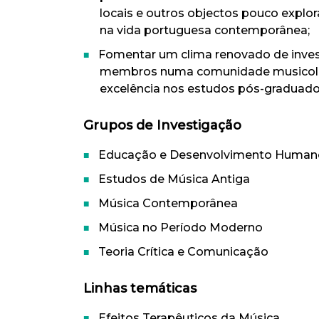
locais e outros objectos pouco explo
na vida portuguesa contemporânea;
Fomentar um clima renovado de inves
membros numa comunidade musicológ
excelência nos estudos pós-graduad
Grupos de Investigação
Educação e Desenvolvimento Human
Estudos de Música Antiga
Música Contemporânea
Música no Período Moderno
Teoria Crítica e Comunicação
Linhas temáticas
Efeitos Terapêuticos da Música