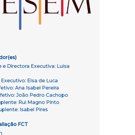
or(es)
 e Directora Executiva: Luísa
 Executivo: Elsa de Luca
fetivo: Ana Isabel Pereira
Efetivo: João Pedro Cachopo
uplente: Rui Magno Pinto
uplente: Isabel Pires
aliação FCT
m