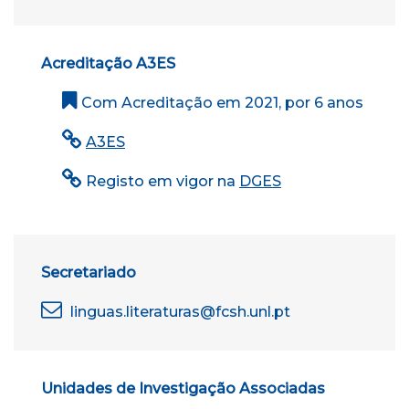
Acreditação A3ES
Com Acreditação em 2021, por 6 anos
A3ES
Registo em vigor na
DGES
Secretariado
linguas.literaturas@fcsh.unl.pt
Unidades de Investigação Associadas