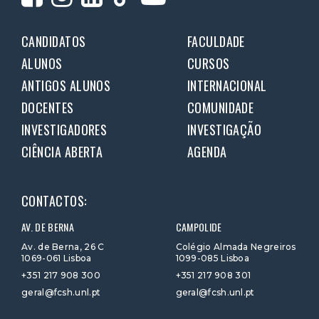
CANDIDATOS
FACULDADE
ALUNOS
CURSOS
ANTIGOS ALUNOS
INTERNACIONAL
DOCENTES
COMUNIDADE
INVESTIGADORES
INVESTIGAÇÃO
CIÊNCIA ABERTA
AGENDA
CONTACTOS:
AV. DE BERNA
CAMPOLIDE
Av. de Berna, 26 C
Colégio Almada Negreiros
1069-061 Lisboa
1099-085 Lisboa
+351 217 908 300
+351 217 908 301
geral@fcsh.unl.pt
geral@fcsh.unl.pt