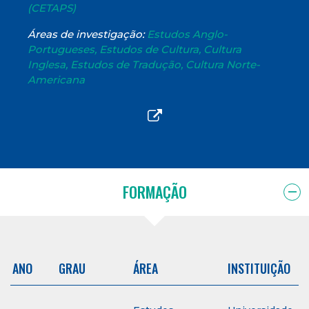
(CETAPS)
Áreas de investigação:
Estudos Anglo-
Portugueses, Estudos de Cultura, Cultura
Inglesa, Estudos de Tradução, Cultura Norte-
Americana
FORMAÇÃO
ANO
GRAU
ÁREA
INSTITUIÇÃO