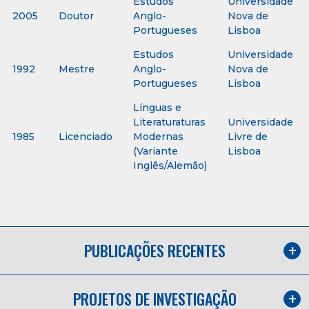
Estudos
Universidade
2005
Doutor
Anglo-
Nova de
Portugueses
Lisboa
Estudos
Universidade
1992
Mestre
Anglo-
Nova de
Portugueses
Lisboa
Línguas e
Literaturaturas
Universidade
1985
Licenciado
Modernas
Livre de
(Variante
Lisboa
Inglês/Alemão)
PUBLICAÇÕES RECENTES
PROJETOS DE INVESTIGAÇÃO