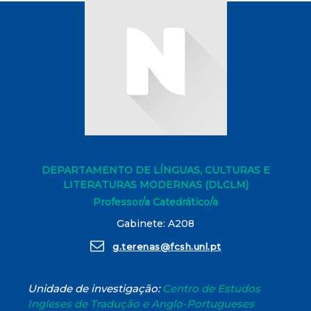
DEPARTAMENTO DE LÍNGUAS, CULTURAS E
LITERATURAS MODERNAS (DLCLM)
Professor/a Catedrático/a
Gabinete: A208
g.terenas@fcsh.unl.pt
Unidade de investigação:
Centro de Estudos
Ingleses de Tradução e Anglo-Portugueses