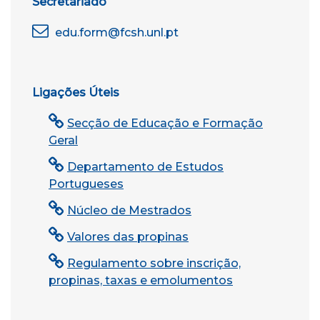
Secretariado
edu.form@fcsh.unl.pt
Ligações Úteis
Secção de Educação e Formação
Geral
Departamento de Estudos
Portugueses
Núcleo de Mestrados
Valores das propinas
Regulamento sobre inscrição,
propinas, taxas e emolumentos