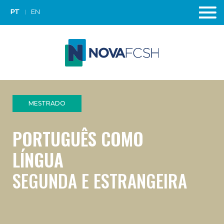
PT
EN
MESTRADO
PORTUGUÊS COMO
LÍNGUA
SEGUNDA E ESTRANGEIRA