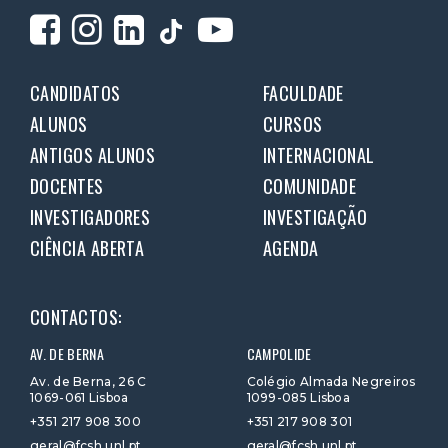
CANDIDATOS
FACULDADE
ALUNOS
CURSOS
ANTIGOS ALUNOS
INTERNACIONAL
DOCENTES
COMUNIDADE
INVESTIGADORES
INVESTIGAÇÃO
CIÊNCIA ABERTA
AGENDA
CONTACTOS:
AV. DE BERNA
CAMPOLIDE
Av. de Berna, 26 C
Colégio Almada Negreiros
1069-061 Lisboa
1099-085 Lisboa
+351 217 908 300
+351 217 908 301
geral@fcsh.unl.pt
geral@fcsh.unl.pt