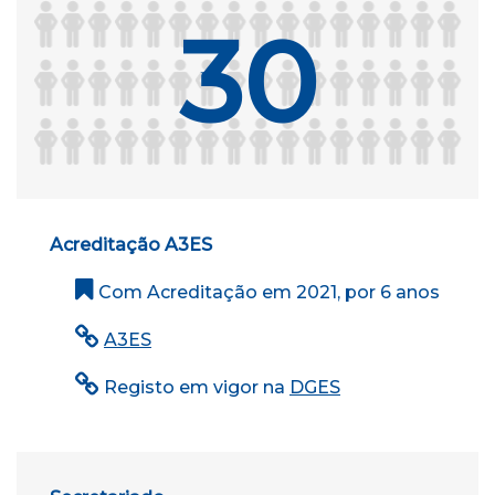
30
Acreditação A3ES
Com Acreditação em 2021, por 6 anos
A3ES
Registo em vigor na
DGES