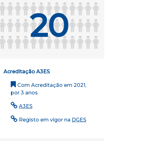
20
Acreditação A3ES
Com Acreditação em 2021,
por 3 anos
A3ES
Registo em vigor na
DGES