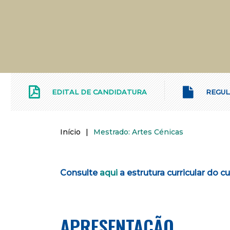
EDITAL DE CANDIDATURA
REGUL
Início
|
Mestrado: Artes Cénicas
Consulte
aqui
a estrutura curricular do c
APRESENTAÇÃO