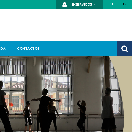
PT
EN
E-SERVIÇOS
NDA
CONTACTOS