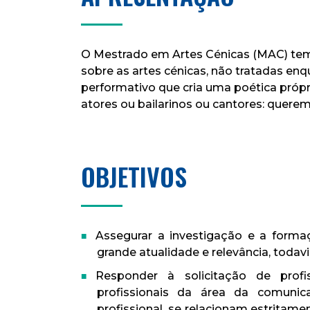
O Mestrado em Artes Cénicas (MAC) tem 
sobre as artes cénicas, não tratadas enq
performativo que cria uma poética própr
atores ou bailarinos ou cantores: querem
OBJETIVOS
Assegurar a investigação e a forma
grande atualidade e relevância, todav
Responder à solicitação de prof
profissionais da área da comuni
profissional, se relacionam estrita