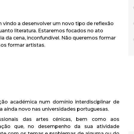
vindo a desenvolver um novo tipo de reflexão
uanto literatura. Estaremos focados no ato
ia da cena, inconfundível. Não queremos formar
os formar artistas.
ção académica num domínio interdisciplinar de
ia ainda novo nas universidades portuguesas.
issionais das artes cénicas, bem como aos
cação que, no desempenho da sua atividade
mente com os temas e problemas de alguma ou do