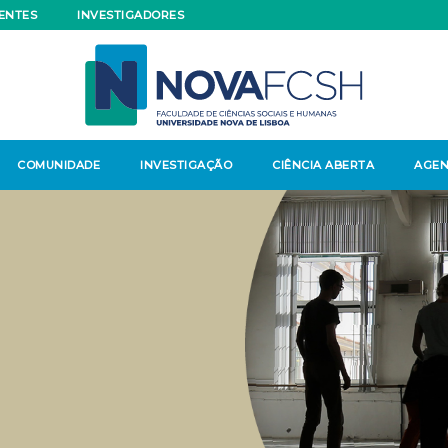
ENTES
INVESTIGADORES
COMUNIDADE
INVESTIGAÇÃO
CIÊNCIA ABERTA
AGE