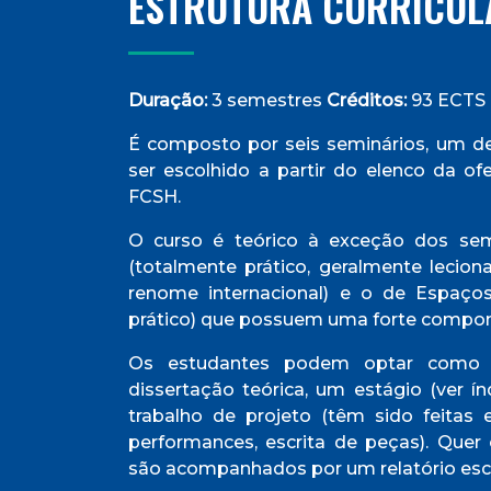
ESTRUTURA CURRICUL
Duração:
3 semestres
Créditos:
93 ECTS
É composto por seis seminários, um de
ser escolhido a partir do elenco da of
FCSH.
O curso é teórico à exceção dos semi
(totalmente prático, geralmente lecio
renome internacional) e o de Espaços
prático) que possuem uma forte compon
Os estudantes podem optar como t
dissertação teórica, um estágio (ver í
trabalho de projeto (têm sido feitas e
performances, escrita de peças). Quer 
são acompanhados por um relatório escr