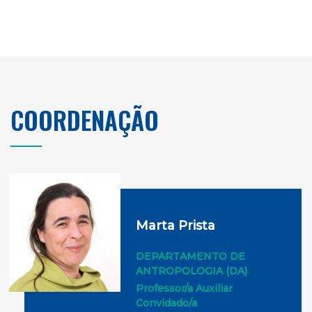
COORDENAÇÃO
Marta Prista
DEPARTAMENTO DE
ANTROPOLOGIA (DA)
Professor/a Auxiliar
Convidado/a