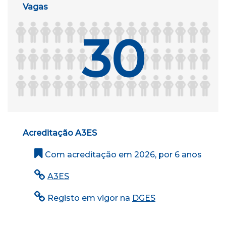
Vagas
30
Acreditação A3ES
Com acreditação em 2026, por 6 anos
A3ES
Registo em vigor na
DGES