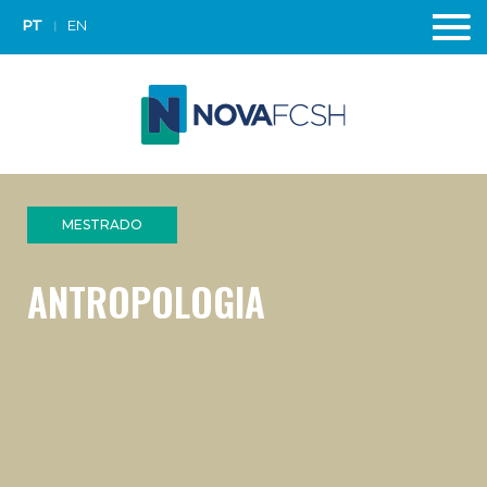
PT
EN
MESTRADO
ANTROPOLOGIA