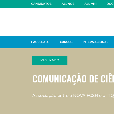
CANDIDATOS
ALUNOS
ALUMNI
DOC
FACULDADE
CURSOS
INTERNACIONAL
MESTRADO
COMUNICAÇÃO DE CIÊ
Associação entre a NOVA FCSH e o IT