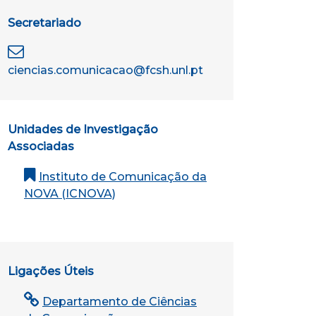
Secretariado
ciencias.comunicacao@fcsh.unl.pt
Unidades de Investigação
Associadas
Instituto de Comunicação da
NOVA (ICNOVA)
Ligações Úteis
Departamento de Ciências