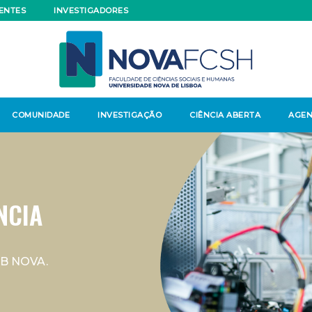
ENTES
INVESTIGADORES
COMUNIDADE
INVESTIGAÇÃO
CIÊNCIA ABERTA
AGE
NCIA
QB NOVA.