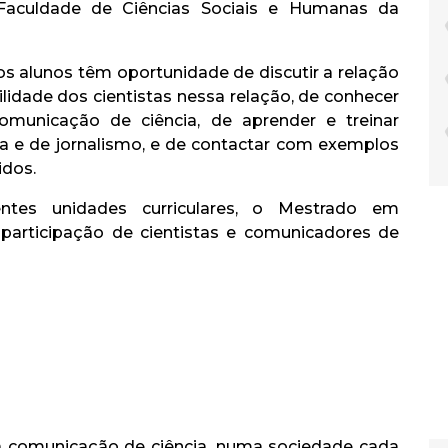
aculdade de Ciências Sociais e Humanas da
 os alunos têm oportunidade de discutir a relação
ilidade dos cientistas nessa relação, de conhecer
omunicação de ciência, de aprender e treinar
a e de jornalismo, e de contactar com exemplos
idos.
ntes unidades curriculares, o Mestrado em
articipação de cientistas e comunicadores de
da comunicação de ciência, numa sociedade cada