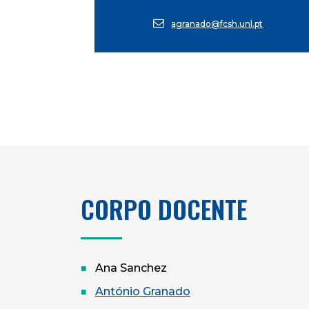
agranado@fcsh.unl.pt
CORPO DOCENTE
Ana Sanchez
António Granado