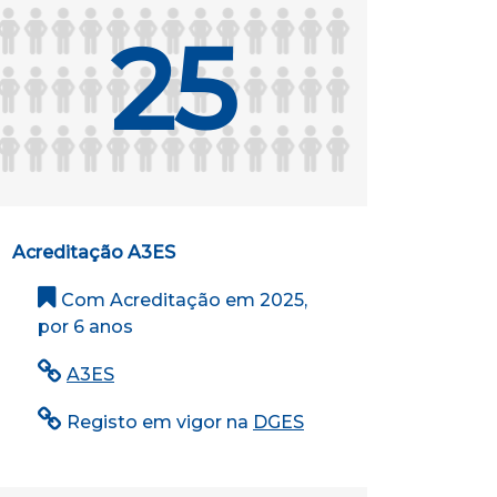
25
Acreditação A3ES
Com Acreditação em 2025,
por 6 anos
A3ES
Registo em vigor na
DGES