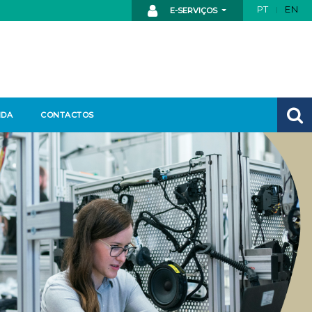
PT
EN
E-SERVIÇOS
NDA
CONTACTOS