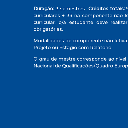
Duração:
3 semestres
Créditos totais:
9
curriculares + 33 na componente não le
curricular, o/a estudante deve realiza
obrigatórias.
Modalidades de componente não letiva: 
Projeto ou Estágio com Relatório.
O grau de mestre corresponde ao níve
Nacional de Qualificações/Quadro Europ