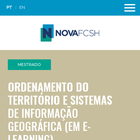
PT
EN
MESTRADO
ORDENAMENTO DO
TERRITÓRIO E SISTEMAS
DE INFORMAÇÃO
GEOGRÁFICA (EM E-
LEARNING)