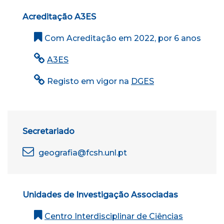
Acreditação A3ES
Com Acreditação em 2022, por 6 anos
A3ES
Registo em vigor na
DGES
Secretariado
geografia@fcsh.unl.pt
Unidades de Investigação Associadas
Centro Interdisciplinar de Ciências