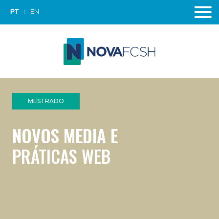
PT
EN
MESTRADO
NOVOS MEDIA E
PRÁTICAS WEB