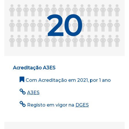
20
Acreditação A3ES
Com Acreditação em 2021, por 1 ano
A3ES
Registo em vigor na
DGES