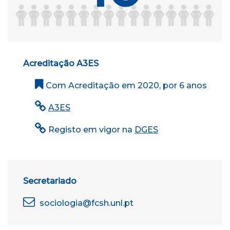
Acreditação A3ES
Com Acreditação em 2020, por 6 anos
A3ES
Registo em vigor na
DGES
Secretariado
sociologia@fcsh.unl.pt