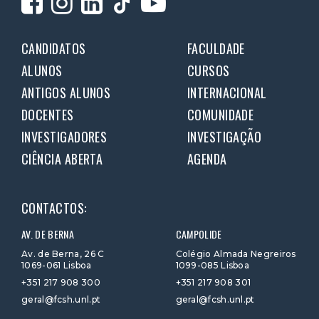
CANDIDATOS
FACULDADE
ALUNOS
CURSOS
ANTIGOS ALUNOS
INTERNACIONAL
DOCENTES
COMUNIDADE
INVESTIGADORES
INVESTIGAÇÃO
CIÊNCIA ABERTA
AGENDA
CONTACTOS:
AV. DE BERNA
CAMPOLIDE
Av. de Berna, 26 C
Colégio Almada Negreiros
1069-061 Lisboa
1099-085 Lisboa
+351 217 908 300
+351 217 908 301
geral@fcsh.unl.pt
geral@fcsh.unl.pt