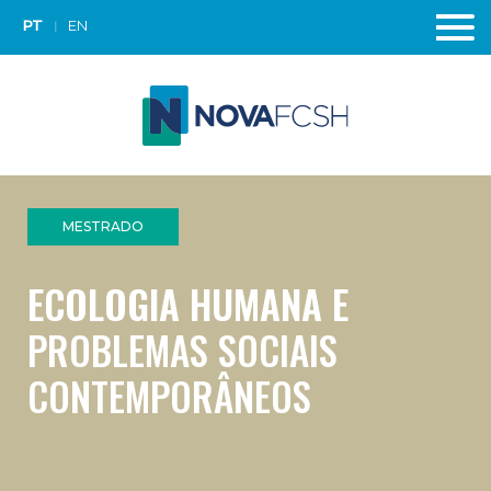
PT
EN
MESTRADO
ECOLOGIA HUMANA E
PROBLEMAS SOCIAIS
CONTEMPORÂNEOS