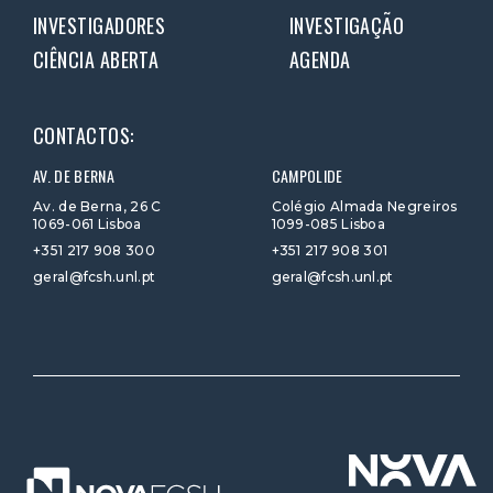
INVESTIGADORES
INVESTIGAÇÃO
CIÊNCIA ABERTA
AGENDA
CONTACTOS:
AV. DE BERNA
CAMPOLIDE
Av. de Berna, 26 C
Colégio Almada Negreiros
1069-061 Lisboa
1099-085 Lisboa
+351 217 908 300
+351 217 908 301
geral@fcsh.unl.pt
geral@fcsh.unl.pt