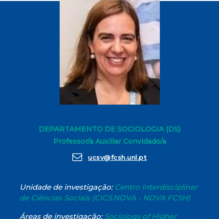
DEPARTAMENTO DE SOCIOLOGIA (DS)
Professor/a Auxiliar Convidado/a
ucsv@fcsh.unl.pt
Unidade de investigação:
Centro Interdisciplinar
de Ciências Sociais (CICS.NOVA - NOVA FCSH)
Áreas de investigação:
Sociology of Higher