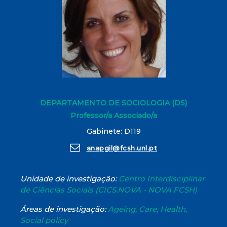
DEPARTAMENTO DE SOCIOLOGIA (DS)
Professor/a Associado/a
Gabinete: D119
anapgil@fcsh.unl.pt
Unidade de investigação:
Centro Interdisciplinar
de Ciências Sociais (CICS.NOVA - NOVA FCSH)
Áreas de investigação:
Ageing, Care, Health,
Social policy