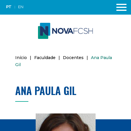
PT
EN
Início
|
Faculdade
|
Docentes
|
Ana Paula
Gil
ANA PAULA GIL