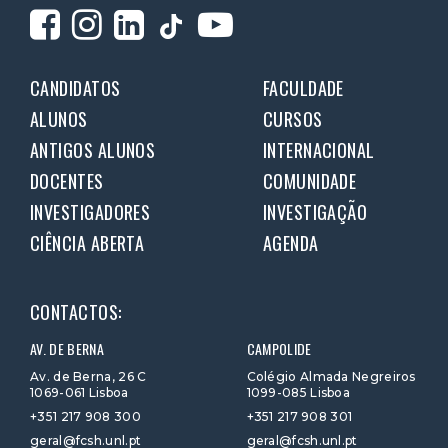
CANDIDATOS
FACULDADE
ALUNOS
CURSOS
ANTIGOS ALUNOS
INTERNACIONAL
DOCENTES
COMUNIDADE
INVESTIGADORES
INVESTIGAÇÃO
CIÊNCIA ABERTA
AGENDA
CONTACTOS:
AV. DE BERNA
CAMPOLIDE
Av. de Berna, 26 C
Colégio Almada Negreiros
1069-061 Lisboa
1099-085 Lisboa
+351 217 908 300
+351 217 908 301
geral@fcsh.unl.pt
geral@fcsh.unl.pt