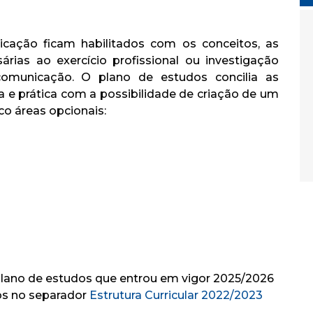
cação ficam habilitados com os conceitos, as
rias ao exercício profissional ou investigação
comunicação. O plano de estudos concilia as
a e prática com a possibilidade de criação de um
co áreas opcionais:
plano de estudos que entrou em vigor 2025/2026
os no separador
Estrutura Curricular 2022/2023