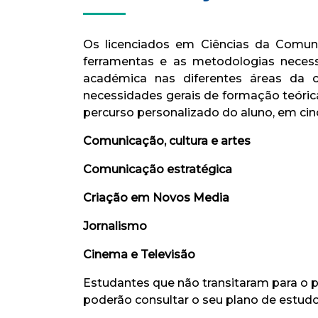
Os licenciados em Ciências da Comuni
ferramentas e as metodologias necessá
académica nas diferentes áreas da 
necessidades gerais de formação teóric
percurso personalizado do aluno, em cin
Comunicação, cultura e artes
Comunicação estratégica
Criação em Novos Media
Jornalismo
Cinema e Televisão
Estudantes que não transitaram para o 
poderão consultar o seu plano de estud