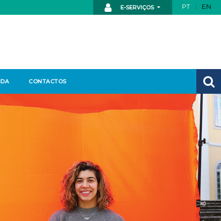
PT
EN
E-SERVIÇOS
NDA
CONTACTOS