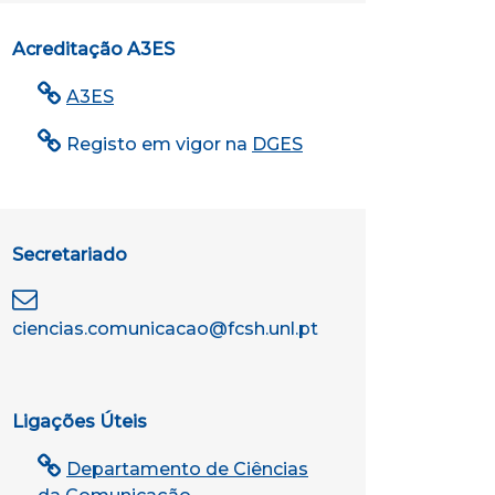
Acreditação A3ES
A3ES
Registo em vigor na
DGES
Secretariado
ciencias.comunicacao@fcsh.unl.pt
Ligações Úteis
Departamento de Ciências