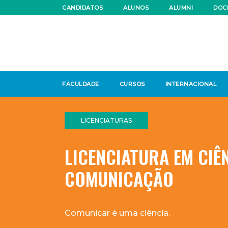
CANDIDATOS
ALUNOS
ALUMNI
DOC
FACULDADE
CURSOS
INTERNACIONAL
LICENCIATURAS
LICENCIATURA EM CIÊ
COMUNICAÇÃO
Comunicar é uma ciência.