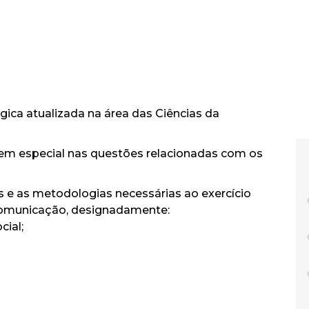
ica atualizada na área das Ciências da
em especial nas questões relacionadas com os
s e as metodologias necessárias ao exercício
 comunicação, designadamente:
cial;