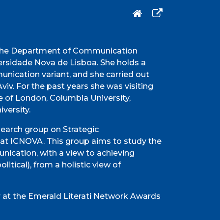
n the Department of Communication
versidade Nova de Lisboa. She holds a
ication variant, and she carried out
viv. For the past years she was visiting
ge of London, Columbia University,
versity.
search group on Strategic
t ICNOVA. This group aims to study the
nication, with a view to achieving
litical), from a holistic view of
at the Emerald Literati Network Awards