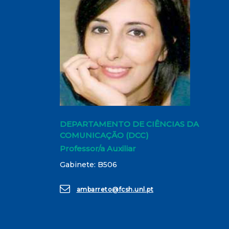
DEPARTAMENTO DE CIÊNCIAS DA
COMUNICAÇÃO (DCC)
Professor/a Auxiliar
Gabinete: B506
ambarreto@fcsh.unl.pt