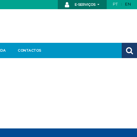
PT
EN
E-SERVIÇOS
NDA
CONTACTOS