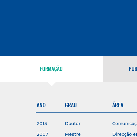
FORMAÇÃO
PUB
ANO
GRAU
ÁREA
2013
Doutor
Comunicaçã
2007
Mestre
Direcção e