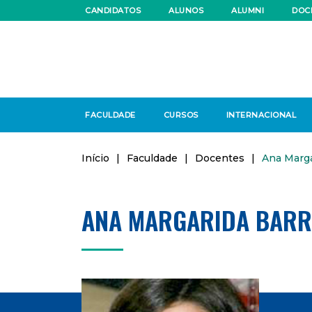
CANDIDATOS
ALUNOS
ALUMNI
DOC
FACULDADE
CURSOS
INTERNACIONAL
Início
|
Faculdade
|
Docentes
|
Ana Marga
ANA MARGARIDA BARR