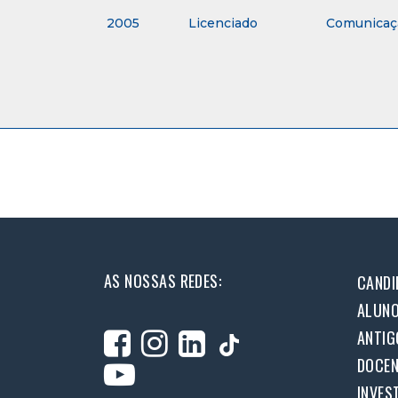
2005
Licenciado
Comunicaçã
AS NOSSAS REDES:
CANDI
ALUN
ANTIG
DOCEN
INVES