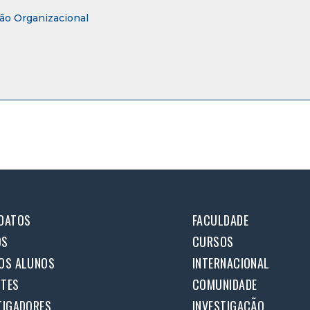
o Organizacional
DATOS
FACULDADE
OS
CURSOS
OS ALUNOS
INTERNACIONAL
TES
COMUNIDADE
TIGADORES
INVESTIGAÇÃO