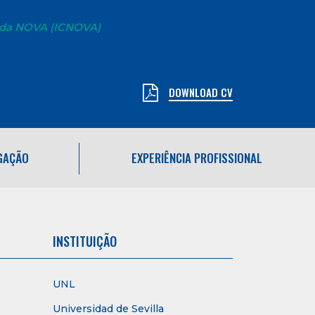
 da NOVA (ICNOVA)
DOWNLOAD CV
IGAÇÃO
EXPERIÊNCIA PROFISSIONAL
INSTITUIÇÃO
UNL
Universidad de Sevilla