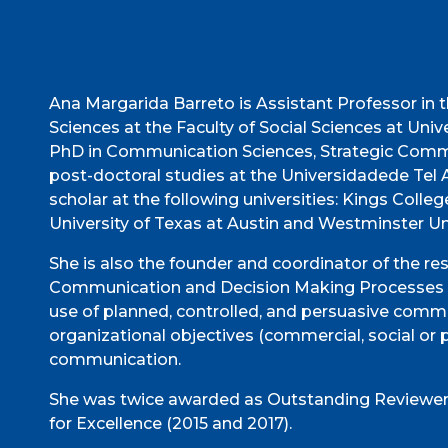
Ana Margarida Barreto is Assistant Professor i
Sciences at the Faculty of Social Sciences at Uni
PhD in Communication Sciences, Strategic Commun
post-doctoral studies at the Universidadede Tel A
scholar at the following universities: Kings Colle
University of Texas at Austin and Westminster Uni
She is also the founder and coordinator of the re
Communication and Decision Making Processes a
use of planned, controlled, and persuasive commu
organizational objectives (commercial, social or po
communication.
She was twice awarded as Outstanding Reviewer 
for Excellence (2015 and 2017).