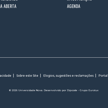
IA ABERTA
AGENDA
vacidade
Sobre este Site
Elogios, sugestões e reclamações
Portal
© 2026 Universidade Nova. Desenvolvido por
Dipcode - Grupo Eurotux