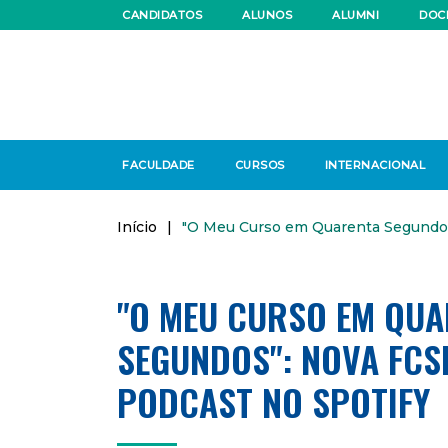
CANDIDATOS
ALUNOS
ALUMNI
DOC
FACULDADE
CURSOS
INTERNACIONAL
Início
|
"O Meu Curso em Quarenta Segundos
"O MEU CURSO EM QUA
SEGUNDOS": NOVA FCS
PODCAST NO SPOTIFY