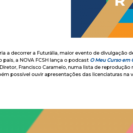
a a decorrer a Futurália, maior evento de divulgação d
o país, a NOVA FCSH lança o podcast
O Meu Curso em 
etor, Francisco Caramelo, numa lista de reprodução n
mbém possível ouvir apresentações das licenciaturas n