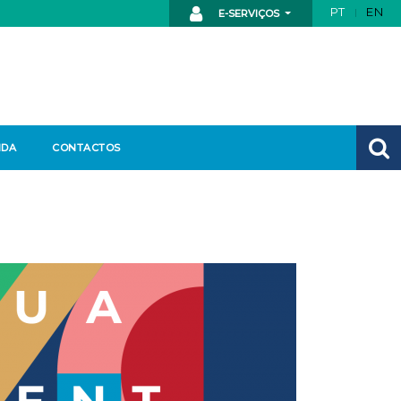
PT
EN
E-SERVIÇOS
NDA
CONTACTOS