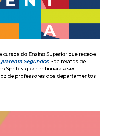
e cursos do Ensino Superior que recebe
Quarenta Segundos
. São relatos de
o Spotify que continuará a ser
a voz de professores dos departamentos