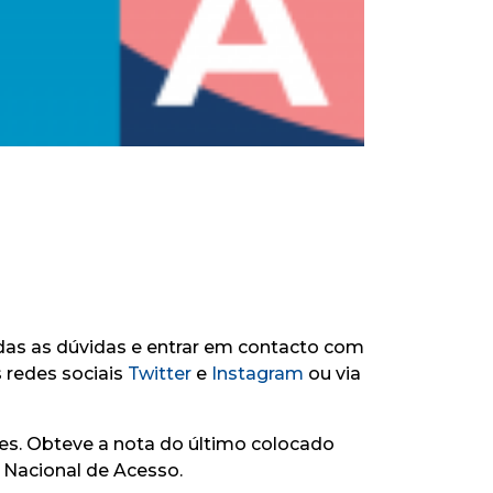
as as dúvidas e entrar em contacto com
s redes sociais
Twitter
e
Instagram
ou via
es. Obteve a nota do último colocado
o Nacional de Acesso.