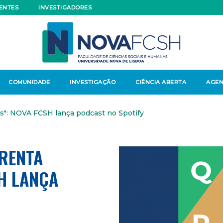
ENTES
INVESTIGADORES
COMUNIDADE
INVESTIGAÇÃO
CIÊNCIA ABERTA
AGE
": NOVA FCSH lança podcast no Spotify
RENTA
H LANÇA