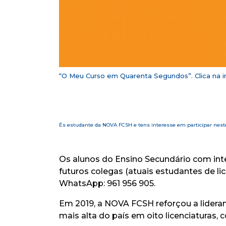
“O Meu Curso em Quarenta Segundos”. Clica na i
És estudante da NOVA FCSH e tens interesse em participar nest
Os alunos do Ensino Secundário com in
futuros colegas (atuais estudantes de li
WhatsApp: 961 956 905.
Em 2019, a NOVA FCSH reforçou a lideran
mais alta do país em oito licenciaturas,