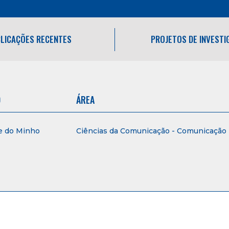
LICAÇÕES RECENTES
PROJETOS DE INVEST
O
ÁREA
e do Minho
Ciências da Comunicação - Comunicação E