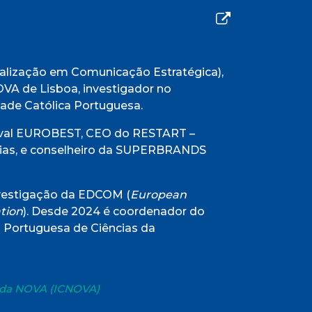
alização em Comunicação Estratégica),
VA de Lisboa, investigador no
ade Católica Portuguesa.
ival EUROBEST, CEO do RESTART –
ogias, e conselheiro da SUPERBRANDS
vestigação da EDCOM (
European
tion
). Desde 2024 é coordenador do
 Portuguesa de Ciências da
 da NOVA (ICNOVA)