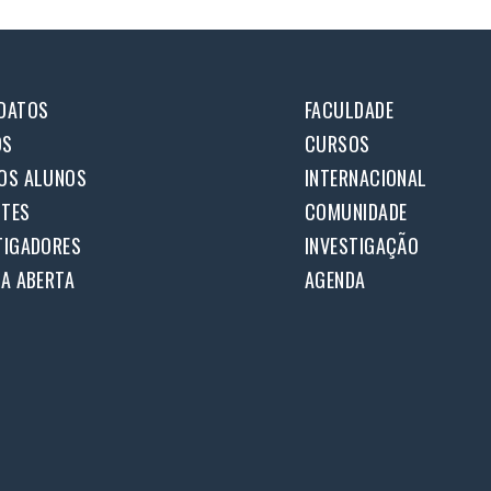
DATOS
FACULDADE
OS
CURSOS
OS ALUNOS
INTERNACIONAL
TES
COMUNIDADE
TIGADORES
INVESTIGAÇÃO
IA ABERTA
AGENDA