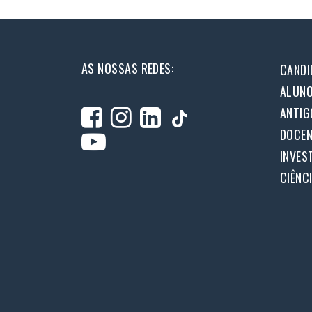
AS NOSSAS REDES:
CANDI
ALUN
ANTIG
DOCEN
INVES
CIÊNC