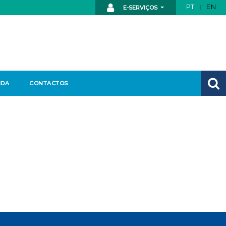
PT
EN
E-SERVIÇOS
NDA
CONTACTOS