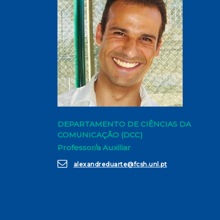
DEPARTAMENTO DE CIÊNCIAS DA
COMUNICAÇÃO (DCC)
Professor/a Auxiliar
alexandreduarte@fcsh.unl.pt