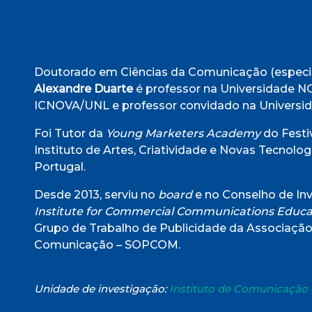
Doutorado em Ciências da Comunicação (especi
Alexandre Duarte
é professor na Universidade NO
ICNOVA/UNL e professor convidado na Universid
Foi Tutor da
Young Marketers Academy
do Fest
Instituto de Artes, Criatividade e Novas Tecnol
Portugal.
Desde 2013, serviu no
board
e no Conselho de In
Institute for Commercial Communications Educa
Grupo de Trabalho de Publicidade da Associação
Comunicação – SOPCOM.
Unidade de investigação:
Instituto de Comunicação