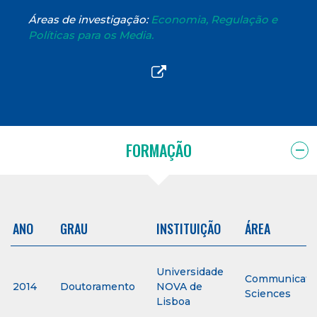
Áreas de investigação:
Economia, Regulação e
Políticas para os Media.
FORMAÇÃO
ANO
GRAU
INSTITUIÇÃO
ÁREA
Universidade
Communicati
2014
Doutoramento
NOVA de
Sciences
Lisboa