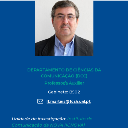
DEPARTAMENTO DE CIÊNCIAS DA
COMUNICAÇÃO (DCC)
Professor/a Auxiliar
Gabinete: B502
lf.martins@fcsh.unl.pt
Unidade de investigação:
Instituto de
Comunicação da NOVA (ICNOVA)