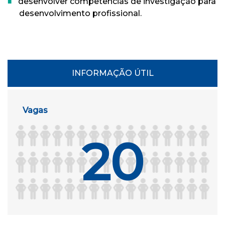
desenvolver competências de investigação para
desenvolvimento profissional.
INFORMAÇÃO ÚTIL
Vagas
20