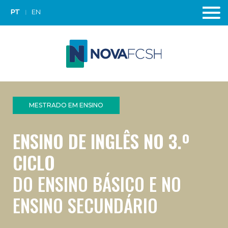
PT
EN
MESTRADO EM ENSINO
ENSINO DE INGLÊS NO 3.º
CICLO
DO ENSINO BÁSICO E NO
ENSINO SECUNDÁRIO