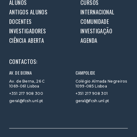
ALUNOS
CURSOS
ANTIGOS ALUNOS
INTERNACIONAL
DOCENTES
COMUNIDADE
INVESTIGADORES
INVESTIGAÇÃO
CIÊNCIA ABERTA
AGENDA
CONTACTOS:
AV. DE BERNA
CAMPOLIDE
Av. de Berna, 26 C
Colégio Almada Negreiros
1069-061 Lisboa
1099-085 Lisboa
+351 217 908 300
+351 217 908 301
geral@fcsh.unl.pt
geral@fcsh.unl.pt