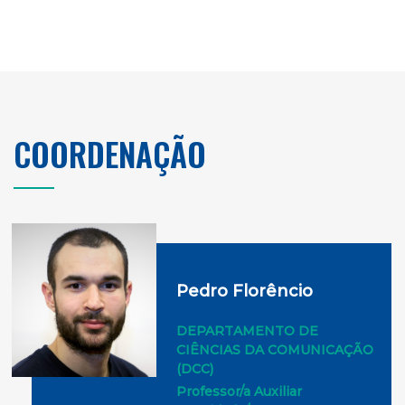
COORDENAÇÃO
Pedro Florêncio
DEPARTAMENTO DE
CIÊNCIAS DA COMUNICAÇÃO
(DCC)
Professor/a Auxiliar