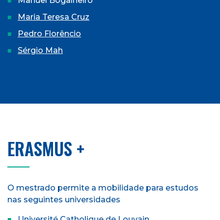
Manuel Bogalheiro
Maria Teresa Cruz
Pedro Florêncio
Sérgio Mah
ERASMUS +
O mestrado permite a mobilidade para estudos
nas seguintes universidades
Université Catholique de Louvain