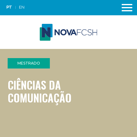
PT
EN
MESTRADO
CIÊNCIAS DA
COMUNICAÇÃO