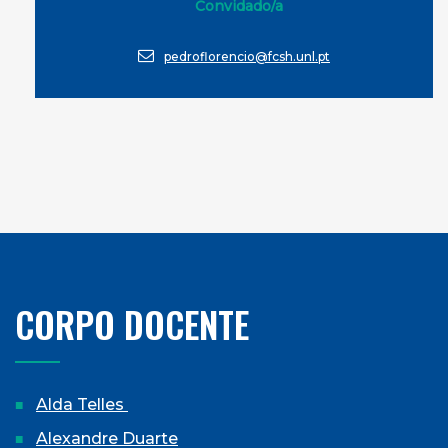
Convidado/a
pedroflorencio@fcsh.unl.pt
CORPO DOCENTE
Alda Telles
Alexandre Duarte