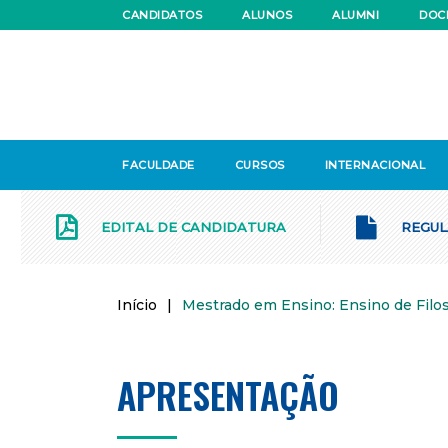
CANDIDATOS
ALUNOS
ALUMNI
DOC
FACULDADE
CURSOS
INTERNACIONAL
EDITAL DE CANDIDATURA
REGUL
Início
|
Mestrado em Ensino: Ensino de Filo
APRESENTAÇÃO