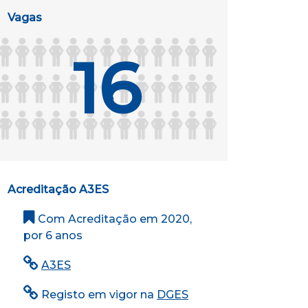
Vagas
16
Acreditação A3ES
Com Acreditação em 2020,
por 6 anos
A3ES
Registo em vigor na
DGES