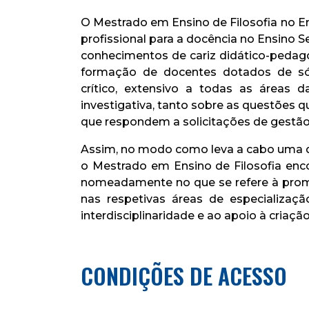
O Mestrado em Ensino de Filosofia no En
profissional para a docência no Ensino S
conhecimentos de cariz didático-pedagó
formação de docentes dotados de sóli
crítico, extensivo a todas as áreas d
investigativa, tanto sobre as questões 
que respondem a solicitações de gestão 
Assim, no modo como leva a cabo uma qua
o Mestrado em Ensino de Filosofia en
nomeadamente no que se refere à promo
nas respetivas áreas de especializa
interdisciplinaridade e ao apoio à criaçã
CONDIÇÕES DE ACESSO