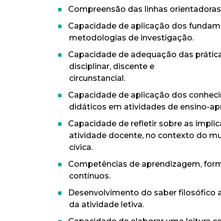
Compreensão das linhas orientadoras d
Capacidade de aplicação dos fundame
metodologias de investigação.
Capacidade de adequação das práticas
disciplinar, discente e
circunstancial.
Capacidade de aplicação dos conhecim
didáticos em atividades de ensino-a
Capacidade de refletir sobre as implica
atividade docente, no contexto do mu
cívica.
Competências de aprendizagem, form
contínuos.
Desenvolvimento do saber filosófico a
da atividade letiva.