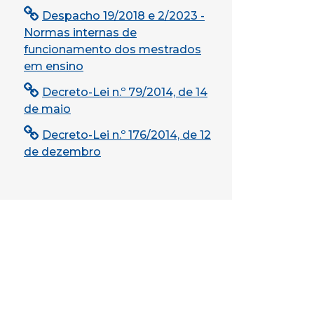
Despacho 19/2018 e 2/2023 -
Normas internas de
funcionamento dos mestrados
em ensino
Decreto-Lei n.º 79/2014, de 14
de maio
Decreto-Lei n.º 176/2014, de 12
de dezembro