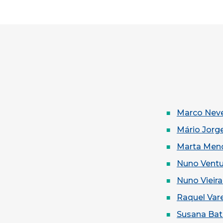
Marco Nev
Mário Jorg
Marta Men
Nuno Ventu
Nuno Vieira
Raquel Var
Susana Bat