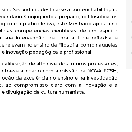
sino Secundário destina-se a conferir habilitação
ecundário. Conjugando a preparação filosófica, os
gico e a prática letiva, este Mestrado aposta na
das competências científicas; de um espírito
a sua intervenção; de uma atitude reflexiva e
que relevam no ensino da Filosofia, como naquelas
e inovação pedagógica e profissional.
lificação de alto nível dos futuros professores,
contra-se alinhado com a missão da NOVA FCSH,
ção da excelência no ensino e na investigação
ção, ao compromisso claro com a inovação e a
o e divulgação da cultura humanista.