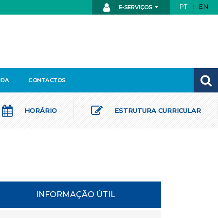
PT
EN
E-SERVIÇOS
NDA
CONTACTOS
HORÁRIO
ESTRUTURA CURRICULAR
INFORMAÇÃO ÚTIL