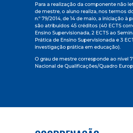
Para a realização da componente não le
de mestre, o aluno realiza, nos termos d
n.º 79/2014, de 14 de maio, a iniciação à p
são atribuídos 45 créditos (40 ECTS cor
Ensino Supervisionada, 2 ECTS ao Semin
Prática de Ensino Supervisionada e 3 E
investigação prática em educação).
O grau de mestre corresponde ao nível
Nacional de Qualificações/Quadro Europ