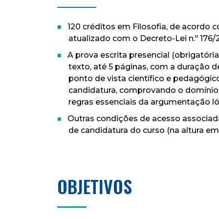
_____
120 créditos em Filosofia, de acordo c
atualizado com o Decreto-Lei n.º 176/
A prova escrita presencial (obrigatóri
texto, até 5 páginas, com a duração 
ponto de vista científico e pedagógi
candidatura, comprovando o domínio 
regras essenciais da argumentação lógic
Outras condições de acesso associad
de candidatura do curso (na altura em
OBJETIVOS