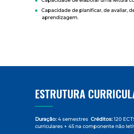
Capacidade de elaborar uma leitura co
Capacidade de planificar, de avaliar, 
aprendizagem.
ESTRUTURA CURRICUL
Duração:
4 semestres
Créditos:
120 ECT
curriculares + 45 na componente não leti