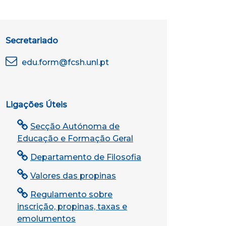
Secretariado
edu.form@fcsh.unl.pt
Ligações Úteis
Secção Autónoma de
Educação e Formação Geral
Departamento de Filosofia
Valores das propinas
Regulamento sobre
inscrição, propinas, taxas e
emolumentos