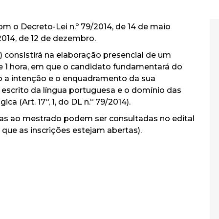
om o Decreto-Lei n.º 79/2014, de 14 de maio
2014, de 12 de dezembro.
a) consistirá na elaboração presencial de um
de 1 hora, em que o candidato fundamentará do
co a intenção e o enquadramento da sua
escrito da língua portuguesa e o domínio das
a (Art. 17º, 1, do DL n.º 79/2014).
as ao mestrado podem ser consultadas no edital
 que as inscrições estejam abertas).