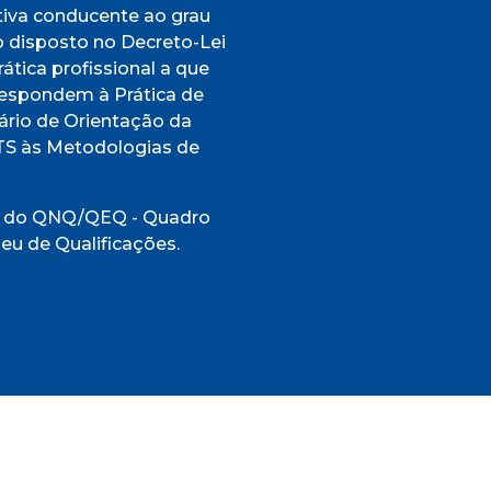
tiva conducente ao grau
o disposto no Decreto-Lei
rática profissional a que
respondem à Prática de
ário de Orientação da
CTS às Metodologias de
 7 do QNQ/QEQ - Quadro
eu de Qualificações.