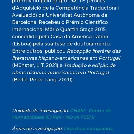
promovido pelo grupo PACTE (Procés
d’Adquisició de la Competència Traductora i
Avaluació) da Universitat Autònoma de
Barcelona. Recebeu o Prémio Científico
Internacional Mário Quartin Graça 2015,
concedido pela Casa da América Latina
(Lisboa) pela sua tese de doutoramento.
Entre outros, publicou
Recepção literária das
literaturas hispano-americanas em Portugal
(Münster, LIT, 2021) e
Tradução e edição de
obras hispano-americanas em Portugal
(Berlin, Peter Lang, 2020).
Unidade de investigação:
CHAM - Centro de
Humanidades (CHAM - NOVA FCSH)
Áreas de investigação:
Literatura comparada,