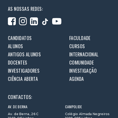
AS NOSSAS REDES:
CANDIDATOS
FACULDADE
ALUNOS
CURSOS
ANTIGOS ALUNOS
INTERNACIONAL
DOCENTES
COMUNIDADE
INVESTIGADORES
INVESTIGAÇÃO
CIÊNCIA ABERTA
AGENDA
CONTACTOS:
AV. DE BERNA
CAMPOLIDE
Av. de Berna, 26 C
Colégio Almada Negreiros