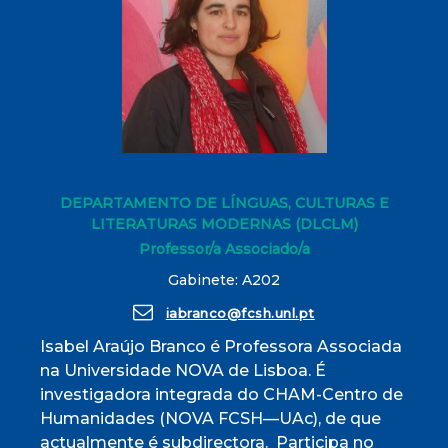
DEPARTAMENTO DE LÍNGUAS, CULTURAS E
LITERATURAS MODERNAS (DLCLM)
Professor/a Associado/a
Gabinete: A202
iabranco@fcsh.unl.pt
Isabel Araújo Branco é Professora Associada
na Universidade NOVA de Lisboa. É
investigadora integrada do CHAM-Centro de
Humanidades (NOVA FCSH—UAc), de que
actualmente é subdirectora. Participa no