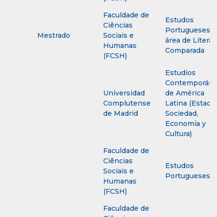
Faculdade de
Estudos
Ciências
Portugueses,
Mestrado
Sociais e
área de Literat
Humanas
Comparada
(FCSH)
Estudios
Contemporán
Universidad
de América
Complutense
Latina (Estado,
de Madrid
Sociedad,
Economía y
Cultura)
Faculdade de
Ciências
Estudos
Sociais e
Portugueses
Humanas
(FCSH)
Faculdade de