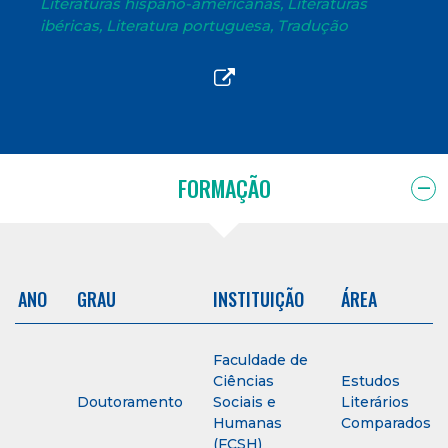
Literaturas hispano-americanas, Literaturas
ibéricas, Literatura portuguesa, Tradução
FORMAÇÃO
ANO
GRAU
INSTITUIÇÃO
ÁREA
Faculdade de
Ciências
Estudos
Doutoramento
Sociais e
Literários
Humanas
Comparados
(FCSH)