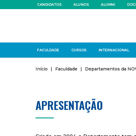
CANDIDATOS
ALUNOS
ALUMNI
DOC
FACULDADE
CURSOS
INTERNACIONAL
Início
|
Faculdade
|
Departamentos da NO
APRESENTAÇÃO