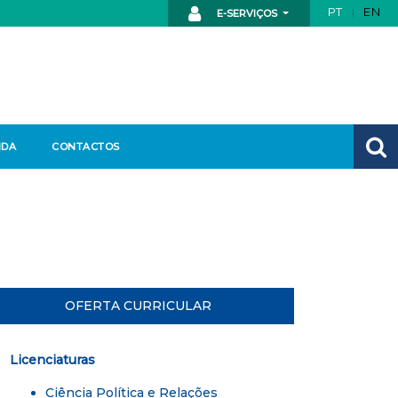
PT
EN
E-SERVIÇOS
NDA
CONTACTOS
OFERTA CURRICULAR
Licenciaturas
Ciência Política e Relações