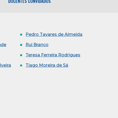
DOCENTES CONVIDADOS
Pedro Tavares de Almeida
nde
Rui Branco
Teresa Ferreira Rodrigues
lveira
Tiago Moreira de Sá