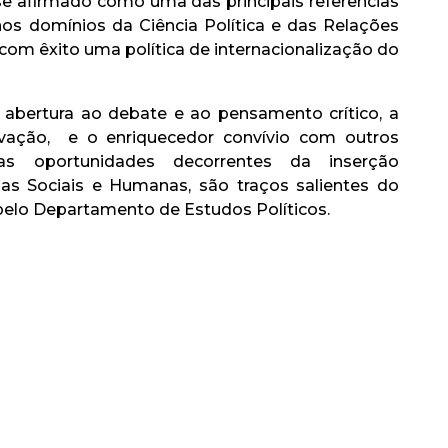
 afirmado como uma das principais referências
nos domínios da Ciência Política e das Relações
 com êxito uma política de internacionalização do
 abertura ao debate e ao pensamento crítico, a
novação, e o enriquecedor convívio com outros
 as oportunidades decorrentes da inserção
ias Sociais e Humanas, são traços salientes do
pelo Departamento de Estudos Políticos.