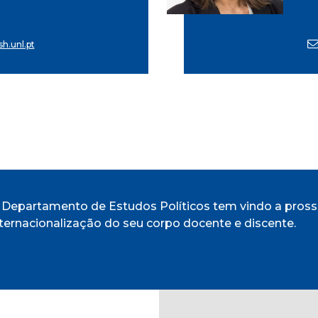
h.unl.pt
 Departamento de Estudos Políticos tem vindo a prosse
nternacionalização do seu corpo docente e discente.