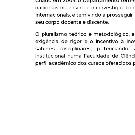
Criado em 2004, o Departamento tem-se
nacionais no ensino e na investigação 
Internacionais, e tem vindo a prosseguir
seu corpo docente e discente.
O pluralismo teórico e metodológico, a
exigência de rigor e o incentivo à i
saberes disciplinares, potenciando
institucional numa Faculdade de Ciênc
perfil académico dos cursos oferecidos 