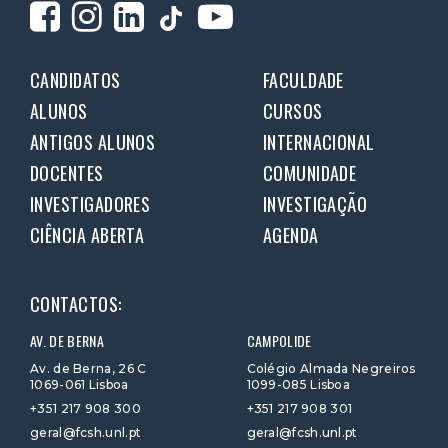
CANDIDATOS
FACULDADE
ALUNOS
CURSOS
ANTIGOS ALUNOS
INTERNACIONAL
DOCENTES
COMUNIDADE
INVESTIGADORES
INVESTIGAÇÃO
CIÊNCIA ABERTA
AGENDA
CONTACTOS:
AV. DE BERNA
CAMPOLIDE
Av. de Berna, 26 C
Colégio Almada Negreiros
1069-061 Lisboa
1099-085 Lisboa
+351 217 908 300
+351 217 908 301
geral@fcsh.unl.pt
geral@fcsh.unl.pt