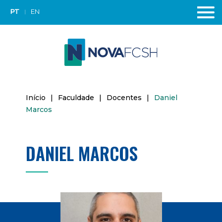
PT
EN
Início
|
Faculdade
|
Docentes
|
Daniel
Marcos
DANIEL MARCOS