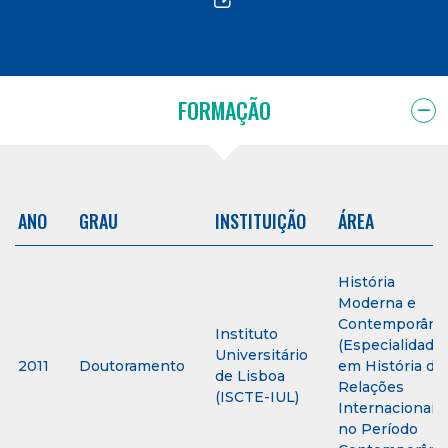
FORMAÇÃO
ANO
GRAU
INSTITUIÇÃO
ÁREA
História
Moderna e
Contemporâne
Instituto
(Especialidade
Universitário
2011
Doutoramento
em História da
de Lisboa
Relações
(ISCTE-IUL)
Internacionais
no Período