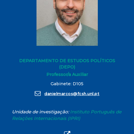
DEPARTAMENTO DE ESTUDOS POLÍTICOS
(DEPO)
Professor/a Auxiliar
Gabinete: D105
danielmarcos@fcsh.unl.pt
Unidade de investigação:
Instituto Português de
Relações Internacionais (IPRI)