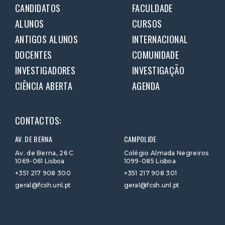
CANDIDATOS
FACULDADE
ALUNOS
CURSOS
ANTIGOS ALUNOS
INTERNACIONAL
DOCENTES
COMUNIDADE
INVESTIGADORES
INVESTIGAÇÃO
CIÊNCIA ABERTA
AGENDA
CONTACTOS:
AV. DE BERNA
CAMPOLIDE
Av. de Berna, 26 C
Colégio Almada Negreiros
1069-061 Lisboa
1099-085 Lisboa
+351 217 908 300
+351 217 908 301
geral@fcsh.unl.pt
geral@fcsh.unl.pt