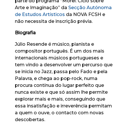
parte do programa “Morel: Ciclo sobre
Arte e Imaginação” da
Secção Autónoma
de Estudos Artísticos
da NOVA FCSH e
não necessita de inscrição prévia.
Biografia
Júlio Resende é músico, pianista e
compositor português. É um dos mais
internacionais músicos portugueses e
tem vindo a desenvolver um percurso que
se inicia no Jazz, passa pelo Fado e pela
Palavra, e chega ao pop-rock, numa
procura contínua do lugar perfeito que
nunca existe e que só assim lhe permite
explorar mais e mais, conseguindo que
essa insatisfação e irreverência permitam
a quem o ouve, o contacto com novas
descobertas.