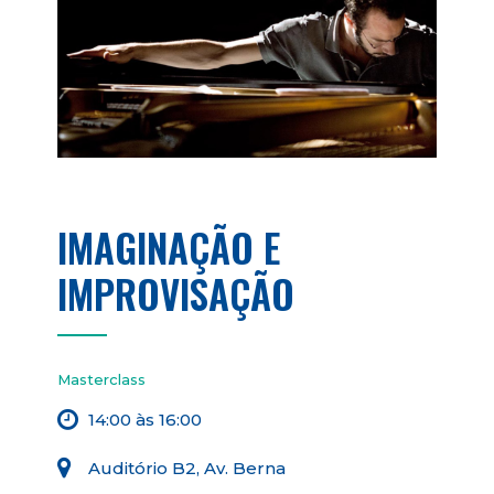
IMAGINAÇÃO E
IMPROVISAÇÃO
Masterclass
14:00 às 16:00
Auditório B2, Av. Berna