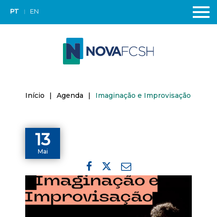
PT
EN
Início
|
Agenda
|
Imaginação e Improvisação
13
Mai