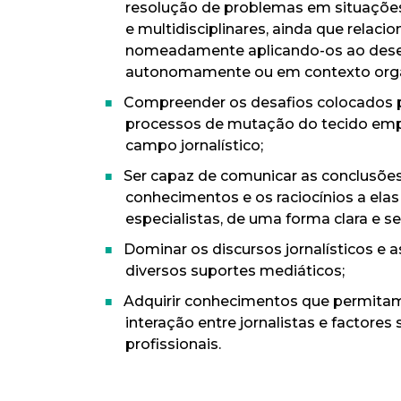
resolução de problemas em situações
e multidisciplinares, ainda que relac
nomeadamente aplicando-os ao desenv
autonomamente ou em contexto orga
Compreender os desafios colocados p
processos de mutação do tecido empr
campo jornalístico;
Ser capaz de comunicar as conclusõe
conhecimentos e os raciocínios a elas 
especialistas, de uma forma clara e 
Dominar os discursos jornalísticos e 
diversos suportes mediáticos;
Adquirir conhecimentos que permita
interação entre jornalistas e factore
profissionais.