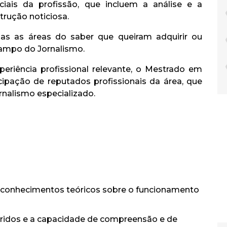
ciais da profissão, que incluem a análise e a
trução noticiosa.
as as áreas do saber que queiram adquirir ou
ampo do Jornalismo.
eriência profissional relevante, o Mestrado em
pação de reputados profissionais da área, que
rnalismo especializado.
r conhecimentos teóricos sobre o funcionamento
iridos e a capacidade de compreensão e de