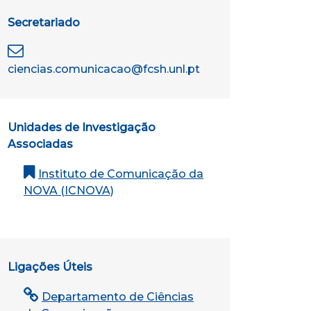
Secretariado
ciencias.comunicacao@fcsh.unl.pt
Unidades de Investigação
Associadas
Instituto de Comunicação da
NOVA (ICNOVA)
Ligações Úteis
Departamento de Ciências