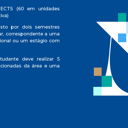
ECTS (60 em unidades
iva)
to por dois semestres
lar, correspondente a uma
sional ou um estágio com
studante deve realizar 5
icionadas da área e uma