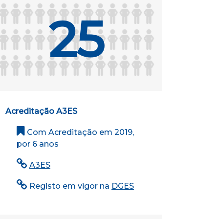
25
Acreditação A3ES
Com Acreditação em 2019,
por 6 anos
A3ES
Registo em vigor na
DGES