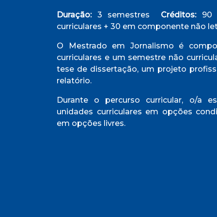
Duração:
3 semestres
Créditos:
90 
curriculares + 30 em componente não let
O Mestrado em Jornalismo é compos
curriculares e um semestre não curricu
tese de dissertação, um projeto profis
relatório.
Durante o percurso curricular, o/a e
unidades curriculares em opções cond
em opções livres.