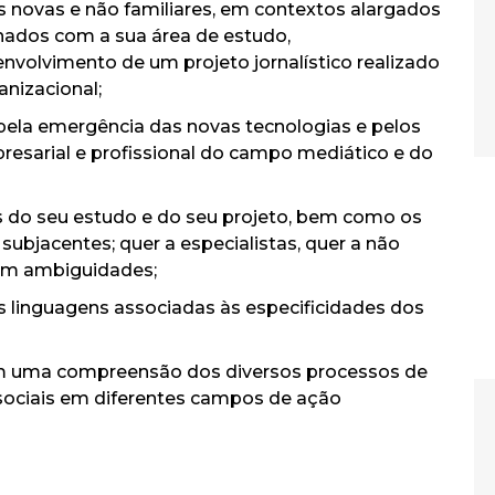
 novas e não familiares, em contextos alargados
ionados com a sua área de estudo,
olvimento de um projeto jornalístico realizado
nizacional;
ela emergência das novas tecnologias e pelos
esarial e profissional do campo mediático e do
s do seu estudo e do seu projeto, bem como os
subjacentes; quer a especialistas, quer a não
sem ambiguidades;
as linguagens associadas às especificidades dos
m uma compreensão dos diversos processos de
s sociais em diferentes campos de ação