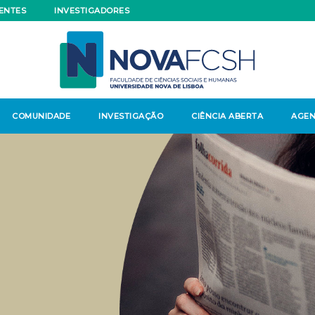
ENTES
INVESTIGADORES
COMUNIDADE
INVESTIGAÇÃO
CIÊNCIA ABERTA
AGE