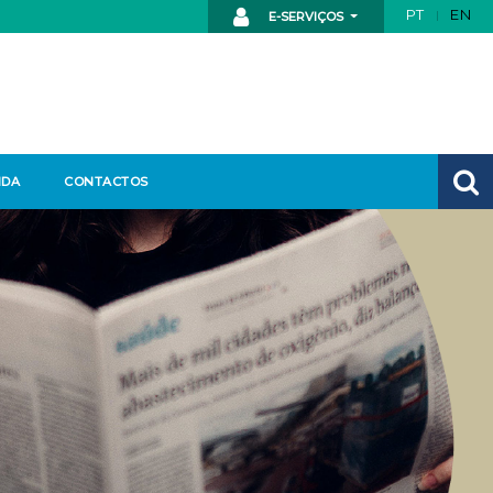
PT
EN
E-SERVIÇOS
NDA
CONTACTOS