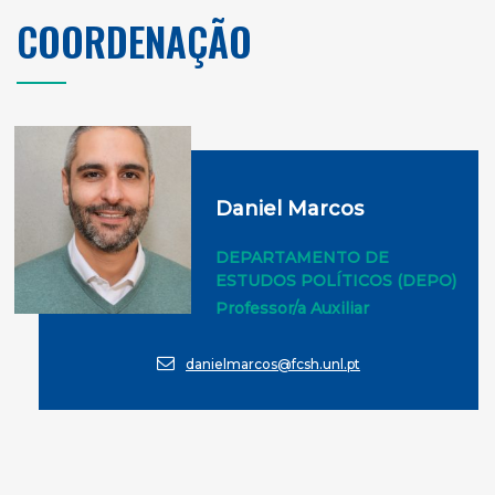
COORDENAÇÃO
Daniel Marcos
DEPARTAMENTO DE
ESTUDOS POLÍTICOS (DEPO)
Professor/a Auxiliar
danielmarcos@fcsh.unl.pt