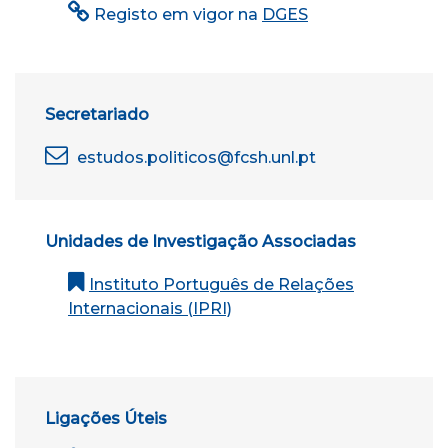
Registo em vigor na
DGES
Secretariado
estudos.politicos@fcsh.unl.pt
Unidades de Investigação Associadas
Instituto Português de Relações
Internacionais (IPRI)
Ligações Úteis