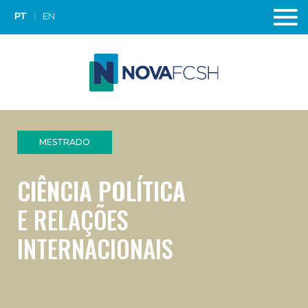
PT
EN
MESTRADO
CIÊNCIA POLÍTICA
E RELAÇÕES
INTERNACIONAIS