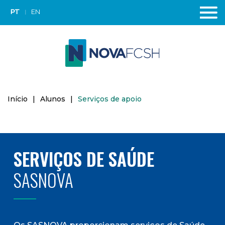
PT
EN
Início
|
Alunos
|
Serviços de apoio
SERVIÇOS DE SAÚDE
SASNOVA