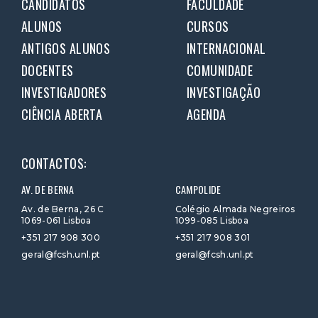
CANDIDATOS
FACULDADE
ALUNOS
CURSOS
ANTIGOS ALUNOS
INTERNACIONAL
DOCENTES
COMUNIDADE
INVESTIGADORES
INVESTIGAÇÃO
CIÊNCIA ABERTA
AGENDA
CONTACTOS:
AV. DE BERNA
CAMPOLIDE
Av. de Berna, 26 C
Colégio Almada Negreiros
1069-061 Lisboa
1099-085 Lisboa
+351 217 908 300
+351 217 908 301
geral@fcsh.unl.pt
geral@fcsh.unl.pt