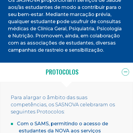
Os SASNOVA proporcionam serviços de Saúde
aos/às estudantes de modo a contribuir para o
seu bem-estar. Mediante marcação prévia,
qualquer estudante pode usufruir de consultas
médicas de Clínica Geral, Psiquiatria, Psicologia
e Nutrição. Promovem, ainda, em colaboração
com as associações de estudantes, diversas
campanhas de rastreio e sensibilização.
PROTOCOLOS
Para alargar o âmbito das suas
competências, os SASNOVA celebraram os
seguintes Protocolos:
Com o SAMS, permitindo o acesso de
estudantes da NOVA aos serviços