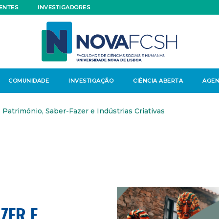
ENTES
INVESTIGADORES
COMUNIDADE
INVESTIGAÇÃO
CIÊNCIA ABERTA
AGE
Património, Saber-Fazer e Indústrias Criativas
ZER E