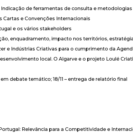
 Indicação de ferramentas de consulta e metodologias 
s Cartas e Convenções Internacionais
ugal e os vários stakeholders
inição, enquadramento, impacto nos territórios, estratégi
zer e Indústrias Criativas para o cumprimento da Agen
esenvolvimento local. O Algarve e o projeto Loulé Criat
o em debate temático; 18/11 – entrega de relatório final
Portugal: Relevância para a Competitividade e Interna