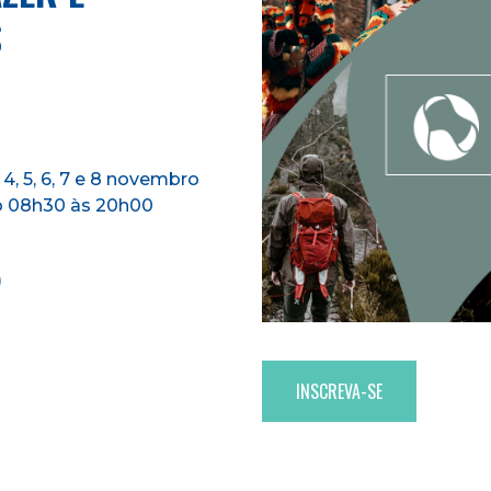
S
 4, 5, 6, 7 e 8 novembro
ro 08h30 às 20h00
)
INSCREVA-SE