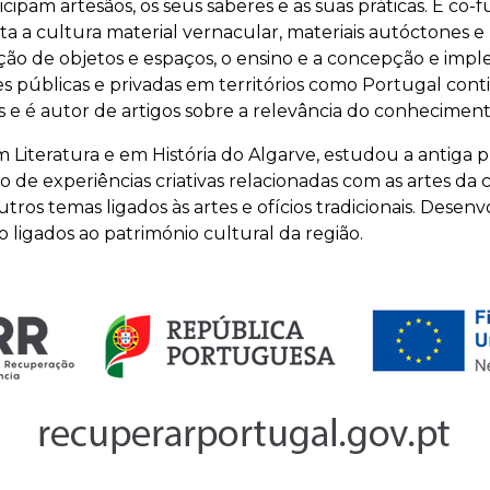
pam artesãos, os seus saberes e as suas práticas. É co
ta a cultura material vernacular, materiais autóctones
ação de objetos e espaços, o ensino e a concepção e imp
s públicas e privadas em territórios como Portugal cont
s e é autor de artigos sobre a relevância do conhecime
 Literatura e em História do Algarve, estudou a antiga p
 de experiências criativas relacionadas com as artes da c
utros temas ligados às artes e
ofícios tradicionais.
Desenvo
 ligados ao património cultural da região.