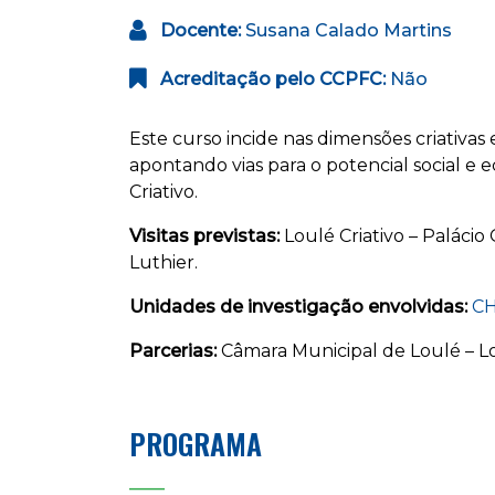
Docente:
Susana Calado Martins
Acreditação pelo CCPFC:
Não
Este curso incide nas dimensões criativas
apontando vias para o potencial social e
Criativo.
Visitas previstas:
Loulé Criativo – Palácio
Luthier.
Unidades de investigação envolvid
a
s:
CH
Parcerias:
Câmara Municipal de Loulé – Lo
PROGRAMA
____