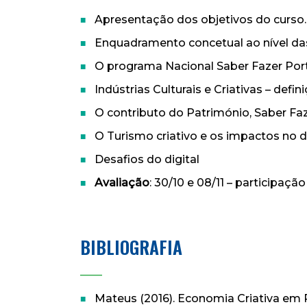
Apresentação dos objetivos do curso.
Enquadramento concetual ao nível da
O programa Nacional Saber Fazer Port
Indústrias Culturais e Criativas – def
O contributo do Património, Saber Fa
O Turismo criativo e os impactos no d
Desafios do digital
Avaliação
: 30/10 e 08/11 – participaçã
BIBLIOGRAFIA
____
Mateus (2016). Economia Criativa em 