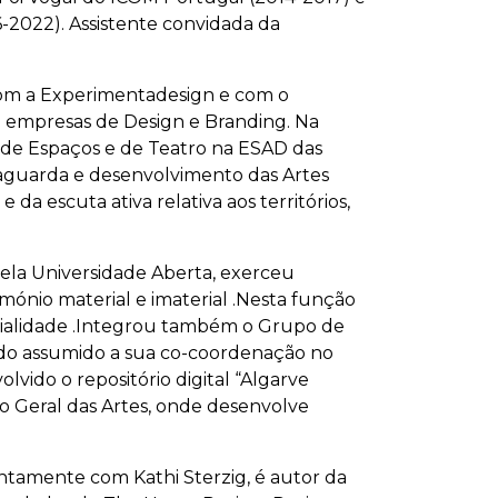
-2022). Assistente convidada da
com a Experimentadesign e com o
 em empresas de Design e Branding. Na
 de Espaços e de Teatro na ESAD das
vaguarda e desenvolvimento das Artes
da escuta ativa relativa aos territórios,
pela Universidade Aberta, exerceu
ónio material e imaterial .
Nesta função
alidade .
Integrou também o Grupo de
ndo assumido a sua co-coordenação no
ido o repositório digital “Algarve
o Geral das Artes, onde desenvolve
Juntamente com Kathi Sterzig, é autor da