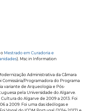
do
Mestrado em Curadoria e
nidades
). Msc in Information
odernização Administrativa da Câmara
Foi Comissária/Programadora do Programa
ia variante de Arqueologia e Pós-
tuguesa pela Universidade do Algarve.
Cultura do Algarve de 2009 a 2013. Foi
06 a 2009. Foi uma das ideólogas e
Foi Vogal do ICOM Portugal (2014-2017) e