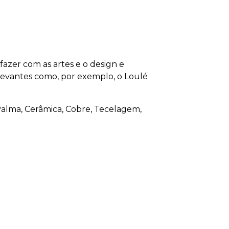
fazer com as artes e o design e
elevantes como, por exemplo, o Loulé
– Palma, Cerâmica, Cobre, Tecelagem,