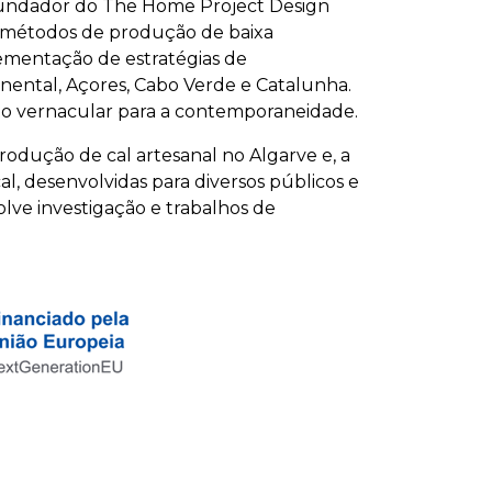
-fundador do The Home Project Design
 e métodos de produção de baixa
lementação de estratégias de
inental, Açores, Cabo Verde e Catalunha.
nto vernacular para a contemporaneidade.
rodução de cal artesanal no Algarve e, a
al, desenvolvidas para diversos públicos e
lve investigação e trabalhos de