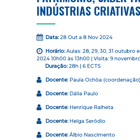
INDÚSTRIAS CRIATIVA
Data:
28 Out a 8 Nov 2024
Horário:
Aulas: 28, 29, 30, 31 outubro e
2024 10h00 às 13h00 | Visita: 9 novemb
Duração:
28h | 6 ECTS
Docente:
Paula Ochôa (coordenação
Docente:
Dália Paulo
Docente:
Henrique Ralheta
Docente:
Helga Serôdio
Docente:
Álbio Nascimento