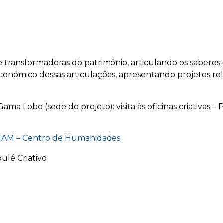
 e transformadoras do património, articulando os saberes-
 económico dessas articulações, apresentando projetos r
 Gama Lobo (sede do projeto): visita às oficinas criativas 
AM – Centro de Humanidades
ulé Criativo