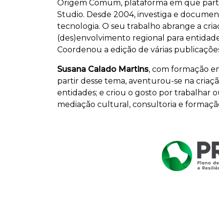
Origem Comum, plataforma em que partici
Studio. Desde 2004, investiga e documen
tecnologia. O seu trabalho abrange a cri
(des)envolvimento regional para entidade
Coordenou a edição de várias publicaçõe
Susana Calado Martins
, com formação em
partir desse tema, aventurou-se na criação
entidades; e criou o gosto por trabalhar o
mediação cultural, consultoria e formação