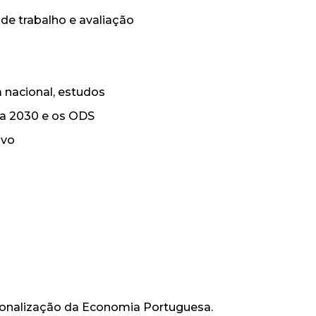
de trabalho e avaliação
a nacional, estudos
da 2030 e os ODS
ivo
cionalização da Economia Portuguesa.